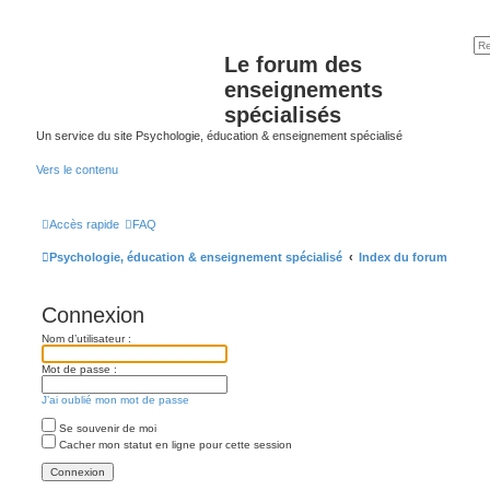
Le forum des
enseignements
spécialisés
Un service du site Psychologie, éducation & enseignement spécialisé
Vers le contenu
Accès rapide
FAQ
Psychologie, éducation & enseignement spécialisé
Index du forum
Connexion
Nom d’utilisateur :
Mot de passe :
J’ai oublié mon mot de passe
Se souvenir de moi
Cacher mon statut en ligne pour cette session