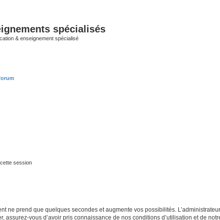
ignements spécialisés
cation & enseignement spécialisé
 forum
cette session
ment ne prend que quelques secondes et augmente vos possibilités. L’administrate
 assurez-vous d’avoir pris connaissance de nos conditions d’utilisation et de notre 