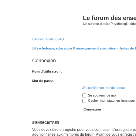
Le forum des ense
Un service du site Psychologie, édu
Accès rapide
FAQ
Psychologie, éducation & enseignement spécialisé
Index du
Connexion
Nom d’utilisateur :
Mot de passe :
J’ai oublié mon mot de passe
Se souvenir de moi
Cacher mon statut en ligne pour 
S’ENREGISTRER
Vous devez être enregistré pour vous connecter. L’enregistre
additionnelles aux membres du forum. Avant de vous enregistrer,