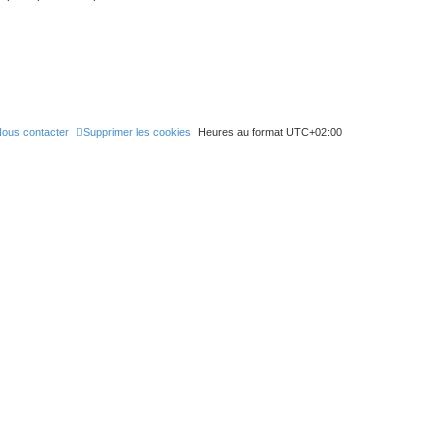
ous contacter
Supprimer les cookies
Heures au format
UTC+02:00