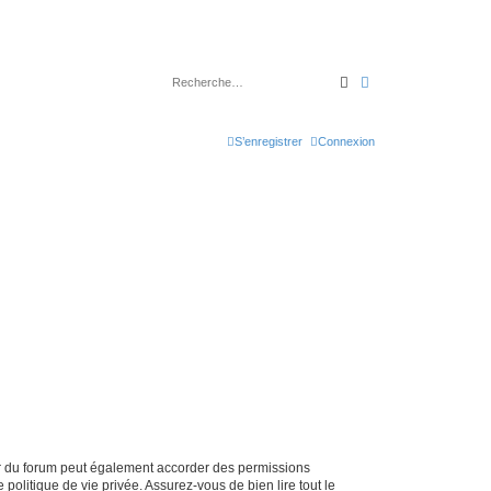
Rechercher
Recherche avancé
S’enregistrer
Connexion
ur du forum peut également accorder des permissions
politique de vie privée. Assurez-vous de bien lire tout le