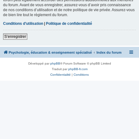
du forum. Avant de vous enregistrer, assurez-vous d’avoir pris connaissance
de nos conditions d’utilisation et de notre politique de vie privée. Assurez-vous
de bien lire tout le règlement du forum.
Conditions d’utilisation
|
Politique de confidentialité
S’enregistrer
Psychologie, éducation & enseignement spécialisé
Index du forum
Développé par
phpBB
® Forum Software © phpBB Limited
Traduit par
phpBB-fr.com
Confidentialité
|
Conditions