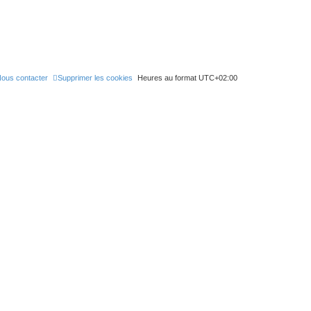
ous contacter
Supprimer les cookies
Heures au format
UTC+02:00