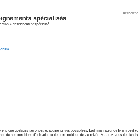
ignements spécialisés
cation & enseignement spécialisé
 forum
 prend que quelques secondes et augmente vos possibilités. L’administrateur du forum peut
 de nos conditions d’utilisation et de notre politique de vie privée. Assurez-vous de bien lir