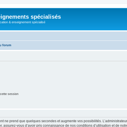
ignements spécialisés
cation & enseignement spécialisé
u forum
cette session
ment ne prend que quelques secondes et augmente vos possibilités. L’administrate
 assurez-vous d’avoir pris connaissance de nos conditions d’utilisation et de notre 