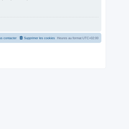
s contacter
Supprimer les cookies
Heures au format
UTC+02:00