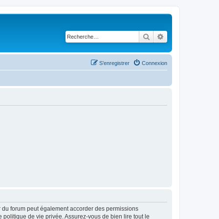
Rechercher
Recherche avancé
S’enregistrer
Connexion
ur du forum peut également accorder des permissions
politique de vie privée. Assurez-vous de bien lire tout le