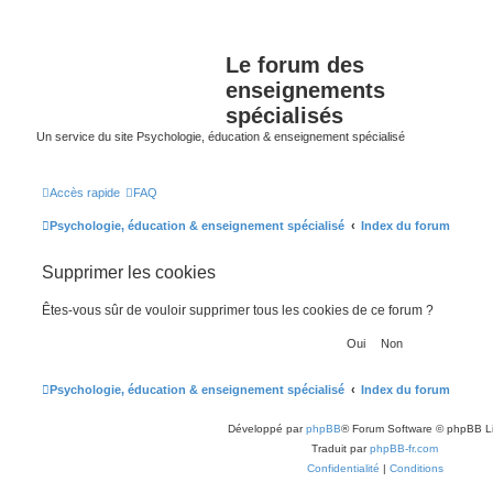
Le forum des
enseignements
spécialisés
Un service du site Psychologie, éducation & enseignement spécialisé
Accès rapide
FAQ
Psychologie, éducation & enseignement spécialisé
Index du forum
Supprimer les cookies
Êtes-vous sûr de vouloir supprimer tous les cookies de ce forum ?
Psychologie, éducation & enseignement spécialisé
Index du forum
Développé par
phpBB
® Forum Software © phpBB L
Traduit par
phpBB-fr.com
Confidentialité
|
Conditions