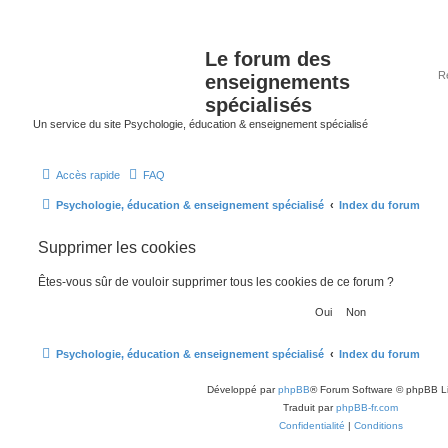
Le forum des
enseignements
spécialisés
Un service du site Psychologie, éducation & enseignement spécialisé
Accès rapide
FAQ
Psychologie, éducation & enseignement spécialisé
Index du forum
Supprimer les cookies
Êtes-vous sûr de vouloir supprimer tous les cookies de ce forum ?
Psychologie, éducation & enseignement spécialisé
Index du forum
Développé par
phpBB
® Forum Software © phpBB L
Traduit par
phpBB-fr.com
Confidentialité
|
Conditions