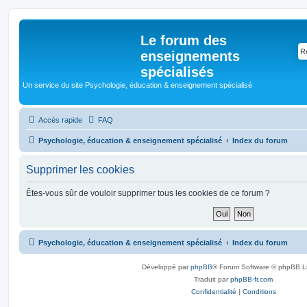
Le forum des
enseignements
spécialisés
Un service du site Psychologie, éducation & enseignement spécialisé
Accès rapide
FAQ
Psychologie, éducation & enseignement spécialisé
Index du forum
Supprimer les cookies
Êtes-vous sûr de vouloir supprimer tous les cookies de ce forum ?
Psychologie, éducation & enseignement spécialisé
Index du forum
Développé par
phpBB
® Forum Software © phpBB L
Traduit par
phpBB-fr.com
Confidentialité
|
Conditions