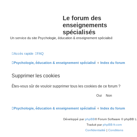
Le forum des
enseignements
spécialisés
Un service du site Psychologie, éducation & enseignement spécialisé
Accès rapide
FAQ
Psychologie, éducation & enseignement spécialisé
Index du forum
Supprimer les cookies
Êtes-vous sûr de vouloir supprimer tous les cookies de ce forum ?
Psychologie, éducation & enseignement spécialisé
Index du forum
Développé par
phpBB
® Forum Software © phpBB L
Traduit par
phpBB-fr.com
Confidentialité
|
Conditions