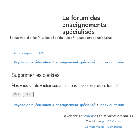
Le forum des
enseignements
spécialisés
Un service du site Psychologie, éducation & enseignement spécialisé
Accès rapide
FAQ
Psychologie, éducation & enseignement spécialisé
Index du forum
Supprimer les cookies
Êtes-vous sûr de vouloir supprimer tous les cookies de ce forum ?
Psychologie, éducation & enseignement spécialisé
Index du forum
Développé par
phpBB
® Forum Software © phpBB L
Traduit par
phpBB-fr.com
Confidentialité
|
Conditions