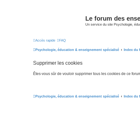
Le forum des ense
Un service du site Psychologie, édu
Accès rapide
FAQ
Psychologie, éducation & enseignement spécialisé
Index du
Supprimer les cookies
Êtes-vous sûr de vouloir supprimer tous les cookies de ce foru
Psychologie, éducation & enseignement spécialisé
Index du