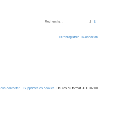
Rechercher
Recherche avancé
S’enregistrer
Connexion
ous contacter
Supprimer les cookies
Heures au format
UTC+02:00