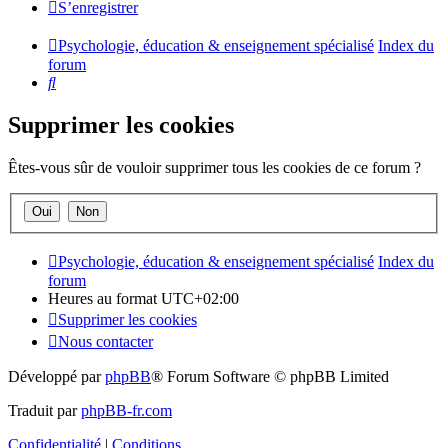
S’enregistrer
Psychologie, éducation & enseignement spécialisé
Index du
forum
Rechercher
Supprimer les cookies
Êtes-vous sûr de vouloir supprimer tous les cookies de ce forum ?
Psychologie, éducation & enseignement spécialisé
Index du
forum
Heures au format
UTC+02:00
Supprimer les cookies
Nous contacter
Développé par
phpBB
® Forum Software © phpBB Limited
Traduit par
phpBB-fr.com
Confidentialité
|
Conditions