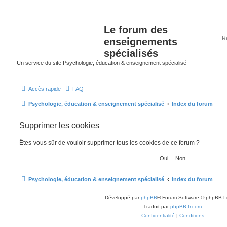
Le forum des
enseignements
spécialisés
Un service du site Psychologie, éducation & enseignement spécialisé
Accès rapide
FAQ
Psychologie, éducation & enseignement spécialisé
Index du forum
Supprimer les cookies
Êtes-vous sûr de vouloir supprimer tous les cookies de ce forum ?
Psychologie, éducation & enseignement spécialisé
Index du forum
Développé par
phpBB
® Forum Software © phpBB L
Traduit par
phpBB-fr.com
Confidentialité
|
Conditions