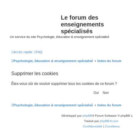
Le forum des
enseignements
spécialisés
Un service du site Psychologie, éducation & enseignement spécialisé
Accès rapide
FAQ
Psychologie, éducation & enseignement spécialisé
Index du forum
Supprimer les cookies
Êtes-vous sûr de vouloir supprimer tous les cookies de ce forum ?
Psychologie, éducation & enseignement spécialisé
Index du forum
Développé par
phpBB
® Forum Software © phpBB L
Traduit par
phpBB-fr.com
Confidentialité
|
Conditions