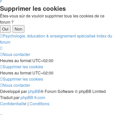
Rechercher
Supprimer les cookies
Êtes-vous sûr de vouloir supprimer tous les cookies de ce
forum ?
Psychologie, éducation & enseignement spécialisé
Index du
forum
Nous contacter
Heures au format
UTC+02:00
Supprimer les cookies
Heures au format
UTC+02:00
Supprimer les cookies
Nous contacter
Développé par
phpBB
® Forum Software © phpBB Limited
Traduit par
phpBB-fr.com
Confidentialité
|
Conditions