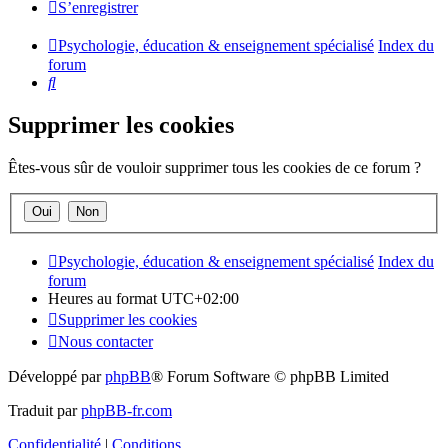
S’enregistrer
Psychologie, éducation & enseignement spécialisé
Index du
forum
Rechercher
Supprimer les cookies
Êtes-vous sûr de vouloir supprimer tous les cookies de ce forum ?
Psychologie, éducation & enseignement spécialisé
Index du
forum
Heures au format
UTC+02:00
Supprimer les cookies
Nous contacter
Développé par
phpBB
® Forum Software © phpBB Limited
Traduit par
phpBB-fr.com
Confidentialité
|
Conditions