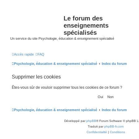
Le forum des
enseignements
spécialisés
Un service du site Psychologie, éducation & enseignement spécialisé
Accès rapide
FAQ
Psychologie, éducation & enseignement spécialisé
Index du forum
Supprimer les cookies
Êtes-vous sûr de vouloir supprimer tous les cookies de ce forum ?
Psychologie, éducation & enseignement spécialisé
Index du forum
Développé par
phpBB
® Forum Software © phpBB L
Traduit par
phpBB-fr.com
Confidentialité
|
Conditions