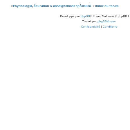
Psychologie, éducation & enseignement spécialisé
Index du forum
Développé par
phpBB
® Forum Software © phpBB L
Traduit par
phpBB-fr.com
Confidentialité
|
Conditions