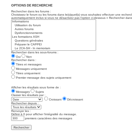
OPTIONS DE RECHERCHE
Rechercher dans les forums :
Choisissez le forum ou les forums dans le(s)quel(s) vous souhaitez effectuer une recher
automatiquement inclus si vous ne désactivez pas l’option ci-dessous « Rechercher dans
Rechercher dans les sous-forums :
Oui
Non
Rechercher dans :
Titres et messages
Messages uniquement
Titres uniquement
Premier message des sujets uniquement
Afficher les résultats sous forme de :
Messages
Sujets
Classer les résultats par :
Croissant
Décroissant
Rechercher depuis :
Renvoyer les :
Définir à 0 pour afficher l’intégralité du message.
premiers caractères des messages