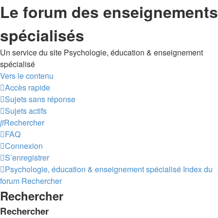
Le forum des enseignements
spécialisés
Un service du site Psychologie, éducation & enseignement
spécialisé
Vers le contenu
Accès rapide
Sujets sans réponse
Sujets actifs
Rechercher
FAQ
Connexion
S’enregistrer
Psychologie, éducation & enseignement spécialisé
Index du
forum
Rechercher
Rechercher
Rechercher