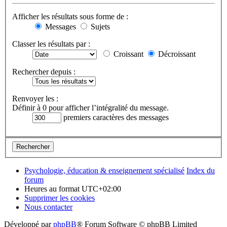
Afficher les résultats sous forme de :
Messages
Sujets
Classer les résultats par :
Croissant
Décroissant
Rechercher depuis :
Renvoyer les :
Définir à 0 pour afficher l’intégralité du message.
premiers caractères des messages
Psychologie, éducation & enseignement spécialisé
Index du
forum
Heures au format
UTC+02:00
Supprimer les cookies
Nous contacter
Développé par
phpBB
® Forum Software © phpBB Limited