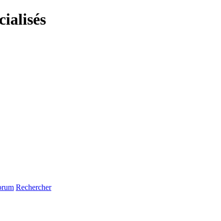
ialisés
orum
Rechercher