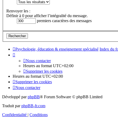
Renvoyer les :
Définir à 0 pour afficher l’intégralité du message.
premiers caractères des messages
Psychologie, éducation & enseignement spécialisé
Index du f
Nous contacter
Heures au format
UTC+02:00
Supprimer les cookies
Heures au format
UTC+02:00
Supprimer les cookies
Nous contacter
Développé par
phpBB
® Forum Software © phpBB Limited
Traduit par
phpBB-fr.com
Confidentialité
|
Conditions