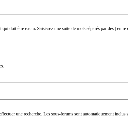
qui doit être exclu. Saisissez une suite de mots séparés par des
|
entre 
es.
 effectuer une recherche. Les sous-forums sont automatiquement inclus s