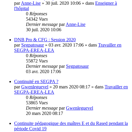
par
Anne-Lise
»
30 juil. 2020 10:06
» dans
Enseigner à
l'hôpital
0
Réponses
54342
Vues
Dernier message
par
Anne-Lise
30 juil. 2020 10:06
DNB Pro & CFG : Session 2020
par
Segpatosaur
»
03 avr. 2020 17:06
» dans
Travailler en
SEGPA-EREA-LEA
0
Réponses
55872
Vues
Dernier message
par
Segpatosaur
03 avr. 2020 17:06
Continuité en SEGPA ?
par
Gwenleguevel
»
20 mars 2020 08:17
» dans
Travailler en
SEGPA-EREA-LEA
0
Réponses
53865
Vues
Dernier message
par
Gwenleguevel
20 mars 2020 08:17
Continuite pédagogique des maîtres E et du Rased pendant la
période Covid 19