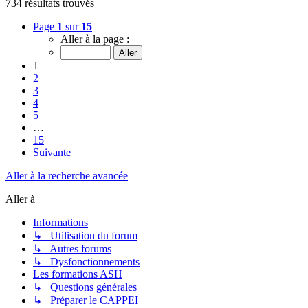
734 résultats trouvés
Page
1
sur
15
Aller à la page :
1
2
3
4
5
…
15
Suivante
Aller à la recherche avancée
Aller à
Informations
↳ Utilisation du forum
↳ Autres forums
↳ Dysfonctionnements
Les formations ASH
↳ Questions générales
↳ Préparer le CAPPEI