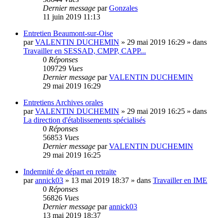
Dernier message
par
Gonzales
11 juin 2019 11:13
Entretien Beaumont-sur-Oise
par
VALENTIN DUCHEMIN
»
29 mai 2019 16:29
» dans
Travailler en SESSAD, CMPP, CAPP...
0
Réponses
109729
Vues
Dernier message
par
VALENTIN DUCHEMIN
29 mai 2019 16:29
Entretiens Archives orales
par
VALENTIN DUCHEMIN
»
29 mai 2019 16:25
» dans
La direction d'établissements spécialisés
0
Réponses
56853
Vues
Dernier message
par
VALENTIN DUCHEMIN
29 mai 2019 16:25
Indemnité de départ en retraite
par
annick03
»
13 mai 2019 18:37
» dans
Travailler en IME
0
Réponses
56826
Vues
Dernier message
par
annick03
13 mai 2019 18:37