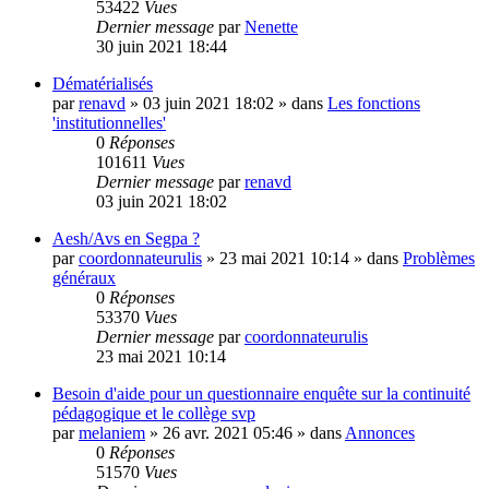
53422
Vues
Dernier message
par
Nenette
30 juin 2021 18:44
Dématérialisés
par
renavd
»
03 juin 2021 18:02
» dans
Les fonctions
'institutionnelles'
0
Réponses
101611
Vues
Dernier message
par
renavd
03 juin 2021 18:02
Aesh/Avs en Segpa ?
par
coordonnateurulis
»
23 mai 2021 10:14
» dans
Problèmes
généraux
0
Réponses
53370
Vues
Dernier message
par
coordonnateurulis
23 mai 2021 10:14
Besoin d'aide pour un questionnaire enquête sur la continuité
pédagogique et le collège svp
par
melaniem
»
26 avr. 2021 05:46
» dans
Annonces
0
Réponses
51570
Vues