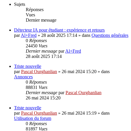
Sujets
Réponses
Vues
Dernier message
Détecteur IA pour étudiant : expérience et retours
par
Al+Fred
»
28 août 2025 17:14
» dans
Questions générales
0
Réponses
24450
Vues
Dernier message
par
Al+Fred
28 août 2025 17:14
Triste nouvelle
par
Pascal Ourghanlian
»
26 mai 2024 15:20
» dans
Annonces
0
Réponses
88831
Vues
Dernier message
par
Pascal Ourghanlian
26 mai 2024 15:20
Triste nouvelle
par
Pascal Ourghanlian
»
26 mai 2024 15:19
» dans
Utilisation du forum
0
Réponses
81897
Vues