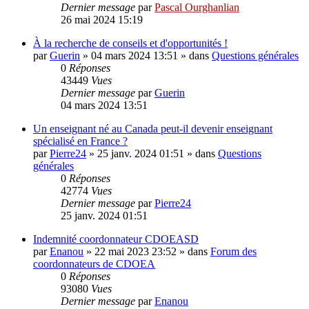
Dernier message
par
Pascal Ourghanlian
26 mai 2024 15:19
À la recherche de conseils et d'opportunités !
par
Guerin
»
04 mars 2024 13:51
» dans
Questions générales
0
Réponses
43449
Vues
Dernier message
par
Guerin
04 mars 2024 13:51
Un enseignant né au Canada peut-il devenir enseignant
spécialisé en France ?
par
Pierre24
»
25 janv. 2024 01:51
» dans
Questions
générales
0
Réponses
42774
Vues
Dernier message
par
Pierre24
25 janv. 2024 01:51
Indemnité coordonnateur CDOEASD
par
Enanou
»
22 mai 2023 23:52
» dans
Forum des
coordonnateurs de CDOEA
0
Réponses
93080
Vues
Dernier message
par
Enanou