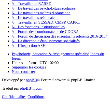
↳ Travailler en RASED
↳ Le travail des psychologues scolaires
↳ Le travail des maîtres d'adaptation
↳ Le travail des rééducateurs
↳ Travailler en SESSAD, CMPP, CAPP...
↳ Les fonctions 'institutionnelles'
↳ Forum des coordonnateurs de CDOEA
↳ Forum de discussion des enseignants référents 2016-2017
↳ La direction d'établissements spécialisés
↳ L'inspection ASH
Psychologie, éducation & enseignement spécialisé
Index du
forum
Heures au format
UTC+02:00
Supprimer les cookies
Nous contacter
Développé par
phpBB
® Forum Software © phpBB Limited
Traduit par
phpBB-fr.com
Confidentialité
|
Conditions