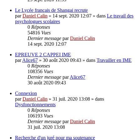
Le Lycée français de Shangai recrute
par
Daniel Calin
»
14 sept. 2020 12:07
» dans
Le travail des
psychologues scolaires
0
Réponses
54816
Vues
Dernier message
par
Daniel Calin
14 sept. 2020 12:07
EPREUVE 2 CAPPEI IME
par
Alice67
»
30 août 2020 09:43
» dans
Travailler en IME
0
Réponses
108356
Vues
Dernier message
par
Alice67
30 août 2020 09:43
Connexion
par
Daniel Calin
»
31 juil. 2020 13:08
» dans
Dysfonctionnements
0
Réponses
106193
Vues
Dernier message
par
Daniel Calin
31 juil. 2020 13:08
Recherche d'un juré pour ma soutenance