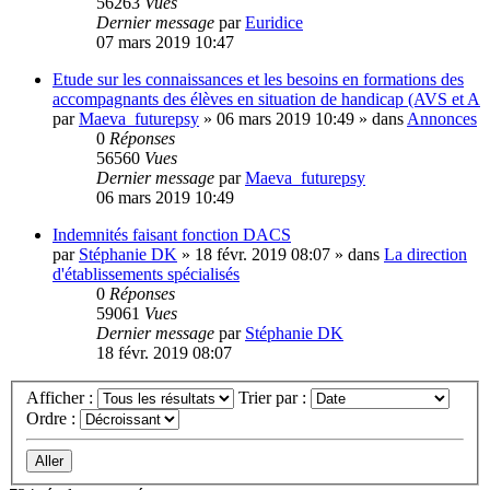
56263
Vues
Dernier message
par
Euridice
07 mars 2019 10:47
Etude sur les connaissances et les besoins en formations des
accompagnants des élèves en situation de handicap (AVS et A
par
Maeva_futurepsy
»
06 mars 2019 10:49
» dans
Annonces
0
Réponses
56560
Vues
Dernier message
par
Maeva_futurepsy
06 mars 2019 10:49
Indemnités faisant fonction DACS
par
Stéphanie DK
»
18 févr. 2019 08:07
» dans
La direction
d'établissements spécialisés
0
Réponses
59061
Vues
Dernier message
par
Stéphanie DK
18 févr. 2019 08:07
Afficher :
Trier par :
Ordre :