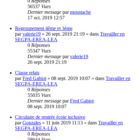
0
Réponses
56537
Vues
Dernier message
par
moustache
17 oct. 2019 12:57
Regroupement 4ème et 3ème
par
valerie19
»
26 sept. 2019 21:19
» dans
Travailler en
SEGPA-EREA-LEA
0
Réponses
55347
Vues
Dernier message
par
valerie19
26 sept. 2019 21:19
Classe relais
par
Fred Gabiot
»
08 sept. 2019 10:07
» dans
Travailler en
SEGPA-EREA-LEA
0
Réponses
55035
Vues
Dernier message
par
Fred Gabiot
08 sept. 2019 10:07
Circulaire de rentrée école inclusive
par
Gonzales
»
11 juin 2019 11:13
» dans
Travailler en
SEGPA-EREA-LEA
0
Réponses
58644
Vues