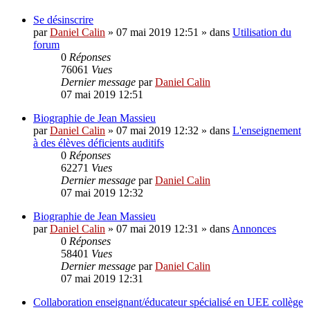
Se désinscrire
par
Daniel Calin
»
07 mai 2019 12:51
» dans
Utilisation du
forum
0
Réponses
76061
Vues
Dernier message
par
Daniel Calin
07 mai 2019 12:51
Biographie de Jean Massieu
par
Daniel Calin
»
07 mai 2019 12:32
» dans
L'enseignement
à des élèves déficients auditifs
0
Réponses
62271
Vues
Dernier message
par
Daniel Calin
07 mai 2019 12:32
Biographie de Jean Massieu
par
Daniel Calin
»
07 mai 2019 12:31
» dans
Annonces
0
Réponses
58401
Vues
Dernier message
par
Daniel Calin
07 mai 2019 12:31
Collaboration enseignant/éducateur spécialisé en UEE collège