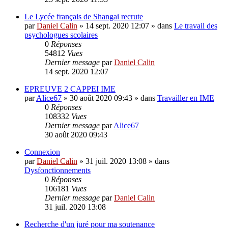
Le Lycée français de Shangai recrute
par
Daniel Calin
»
14 sept. 2020 12:07
» dans
Le travail des
psychologues scolaires
0
Réponses
54812
Vues
Dernier message
par
Daniel Calin
14 sept. 2020 12:07
EPREUVE 2 CAPPEI IME
par
Alice67
»
30 août 2020 09:43
» dans
Travailler en IME
0
Réponses
108332
Vues
Dernier message
par
Alice67
30 août 2020 09:43
Connexion
par
Daniel Calin
»
31 juil. 2020 13:08
» dans
Dysfonctionnements
0
Réponses
106181
Vues
Dernier message
par
Daniel Calin
31 juil. 2020 13:08
Recherche d'un juré pour ma soutenance