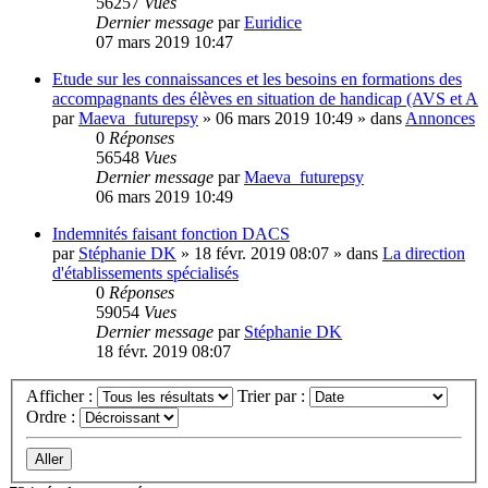
56257
Vues
Dernier message
par
Euridice
07 mars 2019 10:47
Etude sur les connaissances et les besoins en formations des
accompagnants des élèves en situation de handicap (AVS et A
par
Maeva_futurepsy
»
06 mars 2019 10:49
» dans
Annonces
0
Réponses
56548
Vues
Dernier message
par
Maeva_futurepsy
06 mars 2019 10:49
Indemnités faisant fonction DACS
par
Stéphanie DK
»
18 févr. 2019 08:07
» dans
La direction
d'établissements spécialisés
0
Réponses
59054
Vues
Dernier message
par
Stéphanie DK
18 févr. 2019 08:07
Afficher :
Trier par :
Ordre :