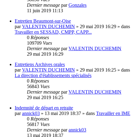
Dernier message
par
Gonzales
11 juin 2019 11:13
Entretien Beaumont-sur-Oise
par
VALENTIN DUCHEMIN
»
29 mai 2019 16:29
» dans
Travailler en SESSAD, CMPP, CAPP...
0
Réponses
109709
Vues
Dernier message
par
VALENTIN DUCHEMIN
29 mai 2019 16:29
Entretiens Archives orales
par
VALENTIN DUCHEMIN
»
29 mai 2019 16:25
» dans
La direction d'établissements spécialisés
0
Réponses
56843
Vues
Dernier message
par
VALENTIN DUCHEMIN
29 mai 2019 16:25
Indemnité de départ en retraite
par
annick03
»
13 mai 2019 18:37
» dans
Travailler en IME
0
Réponses
56817
Vues
Dernier message
par
annick03
13 mai 2019 18:37