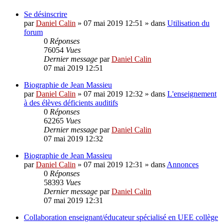
Se désinscrire
par
Daniel Calin
»
07 mai 2019 12:51
» dans
Utilisation du
forum
0
Réponses
76054
Vues
Dernier message
par
Daniel Calin
07 mai 2019 12:51
Biographie de Jean Massieu
par
Daniel Calin
»
07 mai 2019 12:32
» dans
L'enseignement
à des élèves déficients auditifs
0
Réponses
62265
Vues
Dernier message
par
Daniel Calin
07 mai 2019 12:32
Biographie de Jean Massieu
par
Daniel Calin
»
07 mai 2019 12:31
» dans
Annonces
0
Réponses
58393
Vues
Dernier message
par
Daniel Calin
07 mai 2019 12:31
Collaboration enseignant/éducateur spécialisé en UEE collège