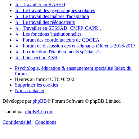
↳ Travailler en RASED
↳ Le travail des psychologues scolaires
↳ Le travail des maîtres d'adaptation
↳ Le travail des rééducateurs
↳ Travailler en SESSAD, CMPP, CAPP...
↳ Les fonctions 'institutionnelles'
↳ Forum des coordonnateurs de CDOEA
↳ Forum de discussion des enseignants référents 2016-2017
↳ La direction d'établissements spécialisés
↳ L'inspection ASH
Psychologie, éducation & enseignement spécialisé
Index du
forum
Heures au format
UTC+02:00
Supprimer les cookies
Nous contacter
Développé par
phpBB
® Forum Software © phpBB Limited
Traduit par
phpBB-fr.com
Confidentialité
|
Conditions