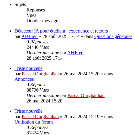
Sujets
Réponses
Vues
Dernier message
Détecteur IA pour étudiant : expérience et retours
par
Al+Fred
»
28 août 2025 17:14
» dans
Questions générales
0
Réponses
24440
Vues
Dernier message
par
Al+Fred
28 août 2025 17:14
Triste nouvelle
par
Pascal Ourghanlian
»
26 mai 2024 15:20
» dans
Annonces
0
Réponses
88796
Vues
Dernier message
par
Pascal Ourghanlian
26 mai 2024 15:20
Triste nouvelle
par
Pascal Ourghanlian
»
26 mai 2024 15:19
» dans
Utilisation du forum
0
Réponses
81874
Vues