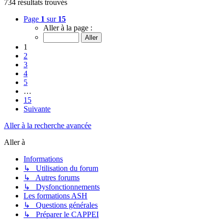
734 résultats trouvés
Page
1
sur
15
Aller à la page :
1
2
3
4
5
…
15
Suivante
Aller à la recherche avancée
Aller à
Informations
↳ Utilisation du forum
↳ Autres forums
↳ Dysfonctionnements
Les formations ASH
↳ Questions générales
↳ Préparer le CAPPEI