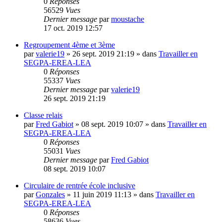
0
Réponses
56529
Vues
Dernier message
par
moustache
17 oct. 2019 12:57
Regroupement 4ème et 3ème
par
valerie19
»
26 sept. 2019 21:19
» dans
Travailler en
SEGPA-EREA-LEA
0
Réponses
55337
Vues
Dernier message
par
valerie19
26 sept. 2019 21:19
Classe relais
par
Fred Gabiot
»
08 sept. 2019 10:07
» dans
Travailler en
SEGPA-EREA-LEA
0
Réponses
55031
Vues
Dernier message
par
Fred Gabiot
08 sept. 2019 10:07
Circulaire de rentrée école inclusive
par
Gonzales
»
11 juin 2019 11:13
» dans
Travailler en
SEGPA-EREA-LEA
0
Réponses
58636
Vues