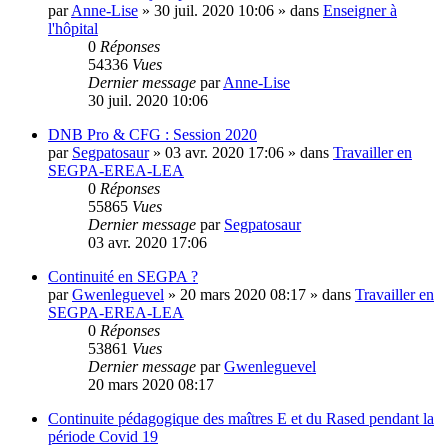
par
Anne-Lise
»
30 juil. 2020 10:06
» dans
Enseigner à
l'hôpital
0
Réponses
54336
Vues
Dernier message
par
Anne-Lise
30 juil. 2020 10:06
DNB Pro & CFG : Session 2020
par
Segpatosaur
»
03 avr. 2020 17:06
» dans
Travailler en
SEGPA-EREA-LEA
0
Réponses
55865
Vues
Dernier message
par
Segpatosaur
03 avr. 2020 17:06
Continuité en SEGPA ?
par
Gwenleguevel
»
20 mars 2020 08:17
» dans
Travailler en
SEGPA-EREA-LEA
0
Réponses
53861
Vues
Dernier message
par
Gwenleguevel
20 mars 2020 08:17
Continuite pédagogique des maîtres E et du Rased pendant la
période Covid 19