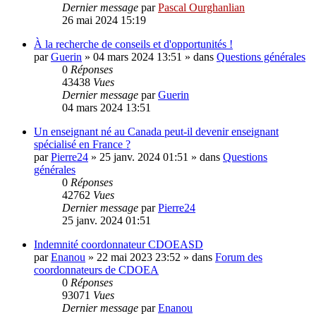
Dernier message
par
Pascal Ourghanlian
26 mai 2024 15:19
À la recherche de conseils et d'opportunités !
par
Guerin
»
04 mars 2024 13:51
» dans
Questions générales
0
Réponses
43438
Vues
Dernier message
par
Guerin
04 mars 2024 13:51
Un enseignant né au Canada peut-il devenir enseignant
spécialisé en France ?
par
Pierre24
»
25 janv. 2024 01:51
» dans
Questions
générales
0
Réponses
42762
Vues
Dernier message
par
Pierre24
25 janv. 2024 01:51
Indemnité coordonnateur CDOEASD
par
Enanou
»
22 mai 2023 23:52
» dans
Forum des
coordonnateurs de CDOEA
0
Réponses
93071
Vues
Dernier message
par
Enanou