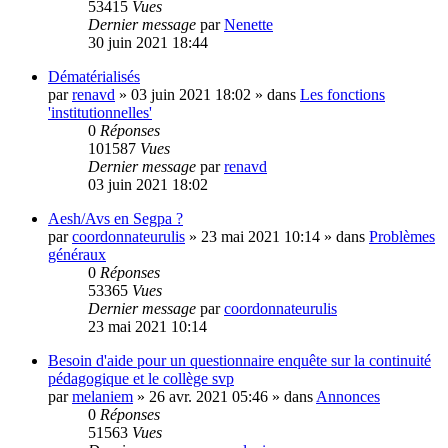
53415
Vues
Dernier message
par
Nenette
30 juin 2021 18:44
Dématérialisés
par
renavd
»
03 juin 2021 18:02
» dans
Les fonctions
'institutionnelles'
0
Réponses
101587
Vues
Dernier message
par
renavd
03 juin 2021 18:02
Aesh/Avs en Segpa ?
par
coordonnateurulis
»
23 mai 2021 10:14
» dans
Problèmes
généraux
0
Réponses
53365
Vues
Dernier message
par
coordonnateurulis
23 mai 2021 10:14
Besoin d'aide pour un questionnaire enquête sur la continuité
pédagogique et le collège svp
par
melaniem
»
26 avr. 2021 05:46
» dans
Annonces
0
Réponses
51563
Vues