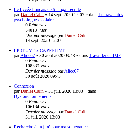
Le Lycée français de Shangai recrute
par
Daniel Calin
»
14 sept. 2020 12:07
» dans
Le travail des
psychologues scolaires
0
Réponses
54813
Vues
Dernier message
par
Daniel Calin
14 sept. 2020 12:07
EPREUVE 2 CAPPEI IME
par
Alice67
»
30 août 2020 09:43
» dans
Travailler en IME
0
Réponses
108339
Vues
Dernier message
par
Alice67
30 août 2020 09:43
Connexion
par
Daniel Calin
»
31 juil. 2020 13:08
» dans
Dysfonctionnements
0
Réponses
106184
Vues
Dernier message
par
Daniel Calin
31 juil. 2020 13:08
Recherche d'un juré pour ma soutenance