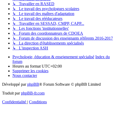
↳ Travailler en RASED
↳ Le travail des psychologues scolaires
↳ Le travail des maîtres d'adaptation
↳ Le travail des rééducateurs
↳ Travailler en SESSAD, CMPP, CAPP...
↳ Les fonctions 'institutionnelles'
↳ Forum des coordonnateurs de CDOEA
↳ Forum de discussion des enseignants référents 2016-2017
↳ La direction d'établissements spécialisés
↳ L'inspection ASH
Psychologie, éducation & enseignement spécialisé
Index du
forum
Heures au format
UTC+02:00
Supprimer les cookies
Nous contacter
Développé par
phpBB
® Forum Software © phpBB Limited
Traduit par
phpBB-fr.com
Confidentialité
|
Conditions