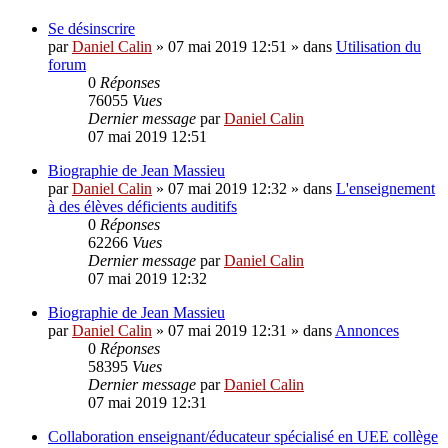
Se désinscrire
par
Daniel Calin
»
07 mai 2019 12:51
» dans
Utilisation du
forum
0
Réponses
76055
Vues
Dernier message
par
Daniel Calin
07 mai 2019 12:51
Biographie de Jean Massieu
par
Daniel Calin
»
07 mai 2019 12:32
» dans
L'enseignement
à des élèves déficients auditifs
0
Réponses
62266
Vues
Dernier message
par
Daniel Calin
07 mai 2019 12:32
Biographie de Jean Massieu
par
Daniel Calin
»
07 mai 2019 12:31
» dans
Annonces
0
Réponses
58395
Vues
Dernier message
par
Daniel Calin
07 mai 2019 12:31
Collaboration enseignant/éducateur spécialisé en UEE collège