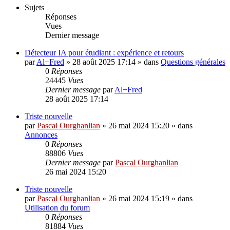
Sujets
Réponses
Vues
Dernier message
Détecteur IA pour étudiant : expérience et retours
par
Al+Fred
»
28 août 2025 17:14
» dans
Questions générales
0
Réponses
24445
Vues
Dernier message
par
Al+Fred
28 août 2025 17:14
Triste nouvelle
par
Pascal Ourghanlian
»
26 mai 2024 15:20
» dans
Annonces
0
Réponses
88806
Vues
Dernier message
par
Pascal Ourghanlian
26 mai 2024 15:20
Triste nouvelle
par
Pascal Ourghanlian
»
26 mai 2024 15:19
» dans
Utilisation du forum
0
Réponses
81884
Vues