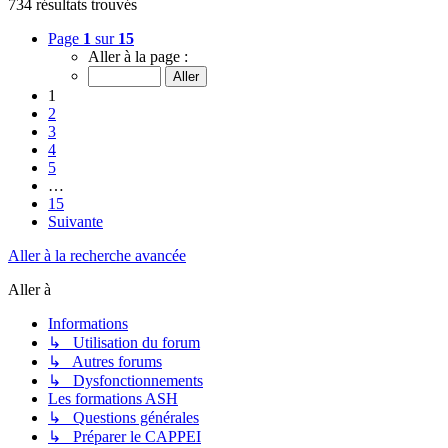
734 résultats trouvés
Page
1
sur
15
Aller à la page :
1
2
3
4
5
…
15
Suivante
Aller à la recherche avancée
Aller à
Informations
↳ Utilisation du forum
↳ Autres forums
↳ Dysfonctionnements
Les formations ASH
↳ Questions générales
↳ Préparer le CAPPEI