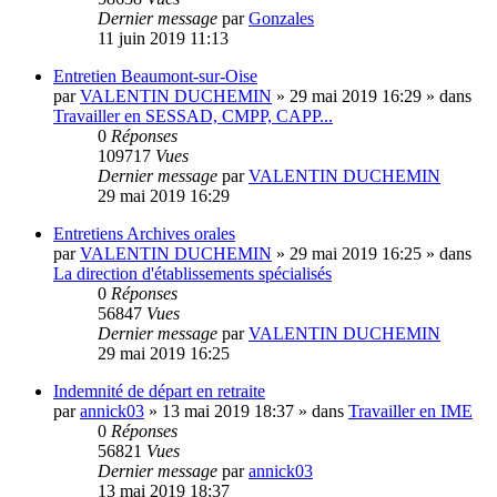
Dernier message
par
Gonzales
11 juin 2019 11:13
Entretien Beaumont-sur-Oise
par
VALENTIN DUCHEMIN
»
29 mai 2019 16:29
» dans
Travailler en SESSAD, CMPP, CAPP...
0
Réponses
109717
Vues
Dernier message
par
VALENTIN DUCHEMIN
29 mai 2019 16:29
Entretiens Archives orales
par
VALENTIN DUCHEMIN
»
29 mai 2019 16:25
» dans
La direction d'établissements spécialisés
0
Réponses
56847
Vues
Dernier message
par
VALENTIN DUCHEMIN
29 mai 2019 16:25
Indemnité de départ en retraite
par
annick03
»
13 mai 2019 18:37
» dans
Travailler en IME
0
Réponses
56821
Vues
Dernier message
par
annick03
13 mai 2019 18:37