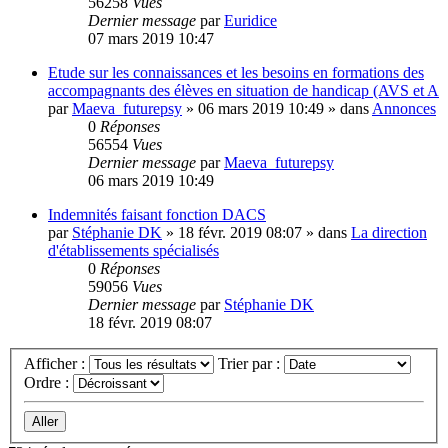
56258
Vues
Dernier message
par
Euridice
07 mars 2019 10:47
Etude sur les connaissances et les besoins en formations des
accompagnants des élèves en situation de handicap (AVS et A
par
Maeva_futurepsy
»
06 mars 2019 10:49
» dans
Annonces
0
Réponses
56554
Vues
Dernier message
par
Maeva_futurepsy
06 mars 2019 10:49
Indemnités faisant fonction DACS
par
Stéphanie DK
»
18 févr. 2019 08:07
» dans
La direction
d'établissements spécialisés
0
Réponses
59056
Vues
Dernier message
par
Stéphanie DK
18 févr. 2019 08:07
Afficher :
Trier par :
Ordre :