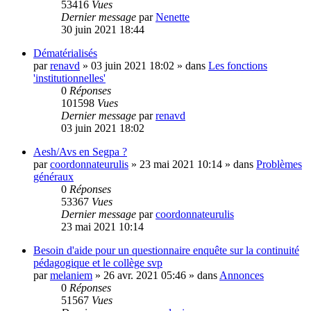
53416
Vues
Dernier message
par
Nenette
30 juin 2021 18:44
Dématérialisés
par
renavd
»
03 juin 2021 18:02
» dans
Les fonctions
'institutionnelles'
0
Réponses
101598
Vues
Dernier message
par
renavd
03 juin 2021 18:02
Aesh/Avs en Segpa ?
par
coordonnateurulis
»
23 mai 2021 10:14
» dans
Problèmes
généraux
0
Réponses
53367
Vues
Dernier message
par
coordonnateurulis
23 mai 2021 10:14
Besoin d'aide pour un questionnaire enquête sur la continuité
pédagogique et le collège svp
par
melaniem
»
26 avr. 2021 05:46
» dans
Annonces
0
Réponses
51567
Vues