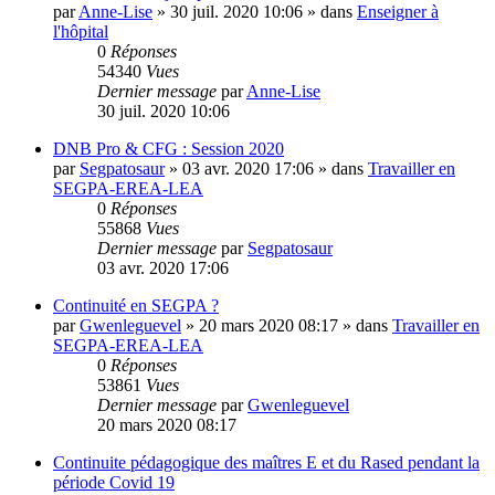
par
Anne-Lise
»
30 juil. 2020 10:06
» dans
Enseigner à
l'hôpital
0
Réponses
54340
Vues
Dernier message
par
Anne-Lise
30 juil. 2020 10:06
DNB Pro & CFG : Session 2020
par
Segpatosaur
»
03 avr. 2020 17:06
» dans
Travailler en
SEGPA-EREA-LEA
0
Réponses
55868
Vues
Dernier message
par
Segpatosaur
03 avr. 2020 17:06
Continuité en SEGPA ?
par
Gwenleguevel
»
20 mars 2020 08:17
» dans
Travailler en
SEGPA-EREA-LEA
0
Réponses
53861
Vues
Dernier message
par
Gwenleguevel
20 mars 2020 08:17
Continuite pédagogique des maîtres E et du Rased pendant la
période Covid 19