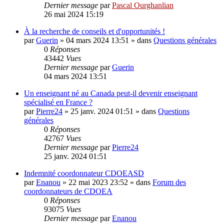
Dernier message
par
Pascal Ourghanlian
26 mai 2024 15:19
À la recherche de conseils et d'opportunités !
par
Guerin
»
04 mars 2024 13:51
» dans
Questions générales
0
Réponses
43442
Vues
Dernier message
par
Guerin
04 mars 2024 13:51
Un enseignant né au Canada peut-il devenir enseignant
spécialisé en France ?
par
Pierre24
»
25 janv. 2024 01:51
» dans
Questions
générales
0
Réponses
42767
Vues
Dernier message
par
Pierre24
25 janv. 2024 01:51
Indemnité coordonnateur CDOEASD
par
Enanou
»
22 mai 2023 23:52
» dans
Forum des
coordonnateurs de CDOEA
0
Réponses
93075
Vues
Dernier message
par
Enanou