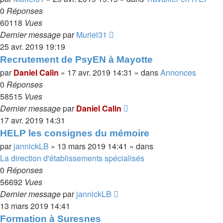
0
Réponses
60118
Vues
Dernier message
par
Muriel31
25 avr. 2019 19:19
Recrutement de PsyEN à Mayotte
par
Daniel Calin
»
17 avr. 2019 14:31
» dans
Annonces
0
Réponses
58515
Vues
Dernier message
par
Daniel Calin
17 avr. 2019 14:31
HELP les consignes du mémoire
par
jannickLB
»
13 mars 2019 14:41
» dans
La direction d'établissements spécialisés
0
Réponses
56692
Vues
Dernier message
par
jannickLB
13 mars 2019 14:41
Formation à Suresnes