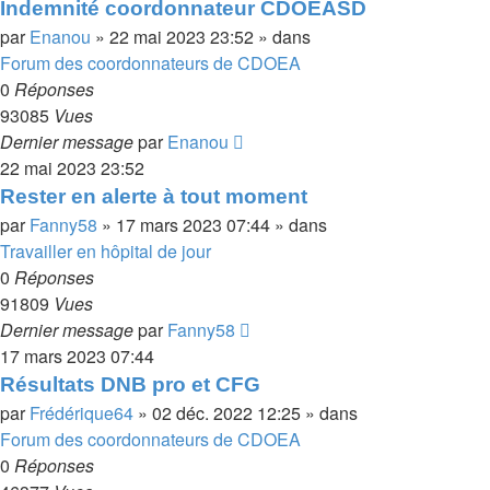
Indemnité coordonnateur CDOEASD
par
Enanou
»
22 mai 2023 23:52
» dans
Forum des coordonnateurs de CDOEA
0
Réponses
93085
Vues
Dernier message
par
Enanou
22 mai 2023 23:52
Rester en alerte à tout moment
par
Fanny58
»
17 mars 2023 07:44
» dans
Travailler en hôpital de jour
0
Réponses
91809
Vues
Dernier message
par
Fanny58
17 mars 2023 07:44
Résultats DNB pro et CFG
par
Frédérique64
»
02 déc. 2022 12:25
» dans
Forum des coordonnateurs de CDOEA
0
Réponses