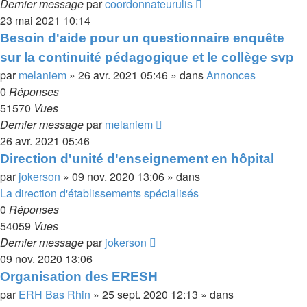
Dernier message
par
coordonnateurulis
23 mai 2021 10:14
Besoin d'aide pour un questionnaire enquête
sur la continuité pédagogique et le collège svp
par
melaniem
»
26 avr. 2021 05:46
» dans
Annonces
0
Réponses
51570
Vues
Dernier message
par
melaniem
26 avr. 2021 05:46
Direction d'unité d'enseignement en hôpital
par
jokerson
»
09 nov. 2020 13:06
» dans
La direction d'établissements spécialisés
0
Réponses
54059
Vues
Dernier message
par
jokerson
09 nov. 2020 13:06
Organisation des ERESH
par
ERH Bas Rhin
»
25 sept. 2020 12:13
» dans