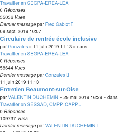
Travailler en SEGPA-EREA-LEA
0
Réponses
55036
Vues
Dernier message
par
Fred Gabiot
08 sept. 2019 10:07
Circulaire de rentrée école inclusive
par
Gonzales
»
11 juin 2019 11:13
» dans
Travailler en SEGPA-EREA-LEA
0
Réponses
58644
Vues
Dernier message
par
Gonzales
11 juin 2019 11:13
Entretien Beaumont-sur-Oise
par
VALENTIN DUCHEMIN
»
29 mai 2019 16:29
» dans
Travailler en SESSAD, CMPP, CAPP...
0
Réponses
109737
Vues
Dernier message
par
VALENTIN DUCHEMIN