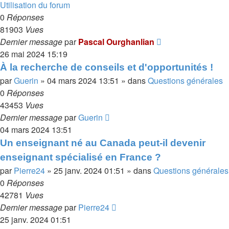
Utilisation du forum
0
Réponses
81903
Vues
Dernier message
par
Pascal Ourghanlian
26 mai 2024 15:19
À la recherche de conseils et d'opportunités !
par
Guerin
»
04 mars 2024 13:51
» dans
Questions générales
0
Réponses
43453
Vues
Dernier message
par
Guerin
04 mars 2024 13:51
Un enseignant né au Canada peut-il devenir
enseignant spécialisé en France ?
par
Pierre24
»
25 janv. 2024 01:51
» dans
Questions générales
0
Réponses
42781
Vues
Dernier message
par
Pierre24
25 janv. 2024 01:51