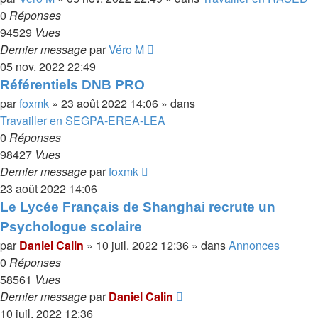
0
Réponses
94529
Vues
Dernier message
par
Véro M
05 nov. 2022 22:49
Référentiels DNB PRO
par
foxmk
»
23 août 2022 14:06
» dans
Travailler en SEGPA-EREA-LEA
0
Réponses
98427
Vues
Dernier message
par
foxmk
23 août 2022 14:06
Le Lycée Français de Shanghai recrute un
Psychologue scolaire
par
Daniel Calin
»
10 juil. 2022 12:36
» dans
Annonces
0
Réponses
58561
Vues
Dernier message
par
Daniel Calin
10 juil. 2022 12:36