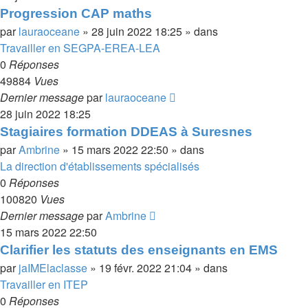
Progression CAP maths
par
lauraoceane
»
28 juin 2022 18:25
» dans
Travailler en SEGPA-EREA-LEA
0
Réponses
49884
Vues
Dernier message
par
lauraoceane
28 juin 2022 18:25
Stagiaires formation DDEAS à Suresnes
par
Ambrine
»
15 mars 2022 22:50
» dans
La direction d'établissements spécialisés
0
Réponses
100820
Vues
Dernier message
par
Ambrine
15 mars 2022 22:50
Clarifier les statuts des enseignants en EMS
par
jaIMElaclasse
»
19 févr. 2022 21:04
» dans
Travailler en ITEP
0
Réponses