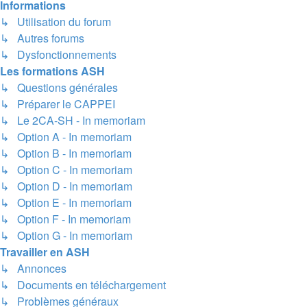
Informations
↳ Utilisation du forum
↳ Autres forums
↳ Dysfonctionnements
Les formations ASH
↳ Questions générales
↳ Préparer le CAPPEI
↳ Le 2CA-SH - In memoriam
↳ Option A - In memoriam
↳ Option B - In memoriam
↳ Option C - In memoriam
↳ Option D - In memoriam
↳ Option E - In memoriam
↳ Option F - In memoriam
↳ Option G - In memoriam
Travailler en ASH
↳ Annonces
↳ Documents en téléchargement
↳ Problèmes généraux