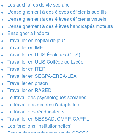
↳ Les auxiliaires de vie scolaire
↳ L'enseignement à des élèves déficients auditifs
↳ L'enseignement à des élèves déficients visuels
↳ L'enseignement à des élèves handicapés moteurs
↳ Enseigner à l'hôpital
↳ Travailler en hôpital de jour
↳ Travailler en IME
↳ Travailler en ULIS École (ex-CLIS)
↳ Travailler en ULIS Collège ou Lycée
↳ Travailler en ITEP
↳ Travailler en SEGPA-EREA-LEA
↳ Travailler en prison
↳ Travailler en RASED
↳ Le travail des psychologues scolaires
↳ Le travail des maîtres d'adaptation
↳ Le travail des rééducateurs
↳ Travailler en SESSAD, CMPP, CAPP...
↳ Les fonctions 'institutionnelles'
↳ Forum des coordonnateurs de CDOEA