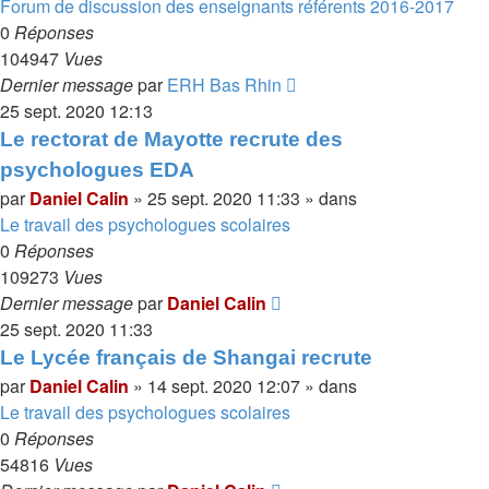
Forum de discussion des enseignants référents 2016-2017
0
Réponses
104947
Vues
Dernier message
par
ERH Bas Rhin
25 sept. 2020 12:13
Le rectorat de Mayotte recrute des
psychologues EDA
par
Daniel Calin
»
25 sept. 2020 11:33
» dans
Le travail des psychologues scolaires
0
Réponses
109273
Vues
Dernier message
par
Daniel Calin
25 sept. 2020 11:33
Le Lycée français de Shangai recrute
par
Daniel Calin
»
14 sept. 2020 12:07
» dans
Le travail des psychologues scolaires
0
Réponses
54816
Vues