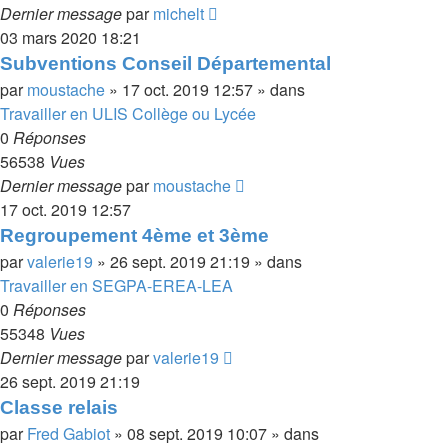
Dernier message
par
michelt
03 mars 2020 18:21
Subventions Conseil Départemental
par
moustache
»
17 oct. 2019 12:57
» dans
Travailler en ULIS Collège ou Lycée
0
Réponses
56538
Vues
Dernier message
par
moustache
17 oct. 2019 12:57
Regroupement 4ème et 3ème
par
valerie19
»
26 sept. 2019 21:19
» dans
Travailler en SEGPA-EREA-LEA
0
Réponses
55348
Vues
Dernier message
par
valerie19
26 sept. 2019 21:19
Classe relais
par
Fred Gabiot
»
08 sept. 2019 10:07
» dans