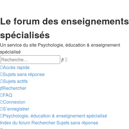
Le forum des enseignements
spécialisés
Un service du site Psychologie, éducation & enseignement
spécialisé
Rechercher
Recherche
avancée
Accès rapide
Sujets sans réponse
Sujets actifs
Rechercher
FAQ
Connexion
S’enregistrer
Psychologie, éducation & enseignement spécialisé
Index du forum
Rechercher
Sujets sans réponse