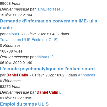
99008
Vues
Dernier message
par
jaIMElaclasse
19 févr. 2022 21:04
Demande d'information convention IME- ulis
école
par
dalou26
»
06 févr. 2022 21:40
» dans
Travailler en ULIS École (ex-CLIS)
0
Réponses
108788
Vues
Dernier message
par
dalou26
06 févr. 2022 21:40
L’écoute psychanalytique de l’enfant sourd
par
Daniel Calin
»
01 févr. 2022 18:02
» dans
Annonces
0
Réponses
53272
Vues
Dernier message
par
Daniel Calin
01 févr. 2022 18:02
Emploi du temps ULIS