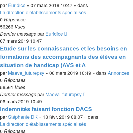
par
Euridice
»
07 mars 2019 10:47
» dans
La direction d'établissements spécialisés
0
Réponses
56266
Vues
Dernier message
par
Euridice
07 mars 2019 10:47
Etude sur les connaissances et les besoins en
formations des accompagnants des élèves en
situation de handicap (AVS et A
par
Maeva_futurepsy
»
06 mars 2019 10:49
» dans
Annonces
0
Réponses
56561
Vues
Dernier message
par
Maeva_futurepsy
06 mars 2019 10:49
Indemnités faisant fonction DACS
par
Stéphanie DK
»
18 févr. 2019 08:07
» dans
La direction d'établissements spécialisés
0
Réponses