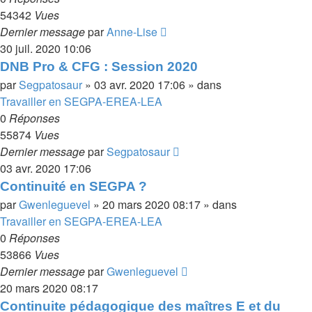
54342
Vues
Dernier message
par
Anne-Lise
30 juil. 2020 10:06
DNB Pro & CFG : Session 2020
par
Segpatosaur
»
03 avr. 2020 17:06
» dans
Travailler en SEGPA-EREA-LEA
0
Réponses
55874
Vues
Dernier message
par
Segpatosaur
03 avr. 2020 17:06
Continuité en SEGPA ?
par
Gwenleguevel
»
20 mars 2020 08:17
» dans
Travailler en SEGPA-EREA-LEA
0
Réponses
53866
Vues
Dernier message
par
Gwenleguevel
20 mars 2020 08:17
Continuite pédagogique des maîtres E et du