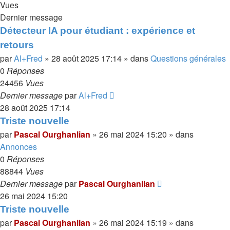
Vues
Dernier message
Détecteur IA pour étudiant : expérience et
retours
par
Al+Fred
»
28 août 2025 17:14
» dans
Questions générales
0
Réponses
24456
Vues
Dernier message
par
Al+Fred
28 août 2025 17:14
Triste nouvelle
par
Pascal Ourghanlian
»
26 mai 2024 15:20
» dans
Annonces
0
Réponses
88844
Vues
Dernier message
par
Pascal Ourghanlian
26 mai 2024 15:20
Triste nouvelle
par
Pascal Ourghanlian
»
26 mai 2024 15:19
» dans