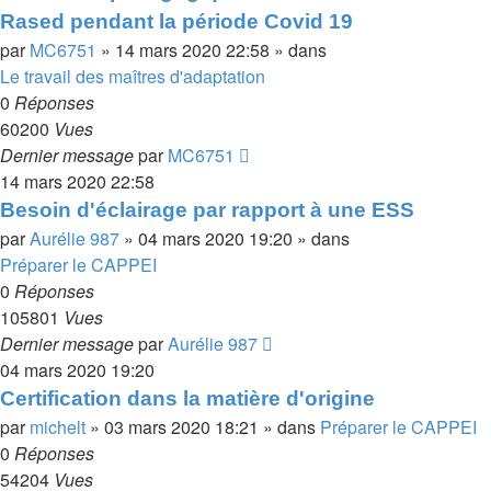
Rased pendant la période Covid 19
par
MC6751
»
14 mars 2020 22:58
» dans
Le travail des maîtres d'adaptation
0
Réponses
60200
Vues
Dernier message
par
MC6751
14 mars 2020 22:58
Besoin d'éclairage par rapport à une ESS
par
Aurélie 987
»
04 mars 2020 19:20
» dans
Préparer le CAPPEI
0
Réponses
105801
Vues
Dernier message
par
Aurélie 987
04 mars 2020 19:20
Certification dans la matière d'origine
par
michelt
»
03 mars 2020 18:21
» dans
Préparer le CAPPEI
0
Réponses
54204
Vues