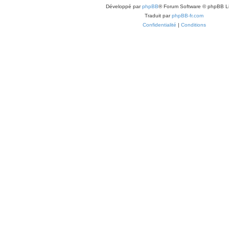
Développé par
phpBB
® Forum Software © phpBB L
Traduit par
phpBB-fr.com
Confidentialité
|
Conditions