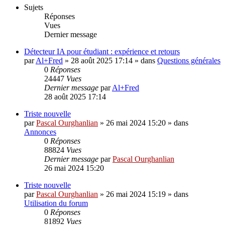
Sujets
Réponses
Vues
Dernier message
Détecteur IA pour étudiant : expérience et retours
par
Al+Fred
»
28 août 2025 17:14
» dans
Questions générales
0
Réponses
24447
Vues
Dernier message
par
Al+Fred
28 août 2025 17:14
Triste nouvelle
par
Pascal Ourghanlian
»
26 mai 2024 15:20
» dans
Annonces
0
Réponses
88824
Vues
Dernier message
par
Pascal Ourghanlian
26 mai 2024 15:20
Triste nouvelle
par
Pascal Ourghanlian
»
26 mai 2024 15:19
» dans
Utilisation du forum
0
Réponses
81892
Vues