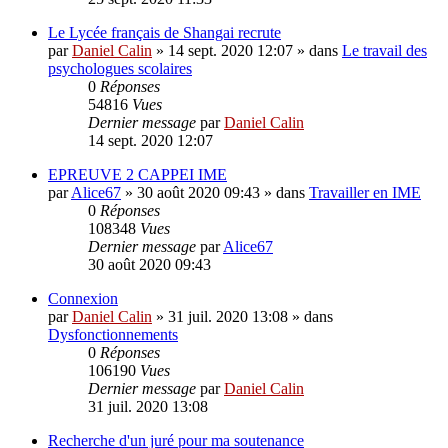
Le Lycée français de Shangai recrute
par
Daniel Calin
»
14 sept. 2020 12:07
» dans
Le travail des
psychologues scolaires
0
Réponses
54816
Vues
Dernier message
par
Daniel Calin
14 sept. 2020 12:07
EPREUVE 2 CAPPEI IME
par
Alice67
»
30 août 2020 09:43
» dans
Travailler en IME
0
Réponses
108348
Vues
Dernier message
par
Alice67
30 août 2020 09:43
Connexion
par
Daniel Calin
»
31 juil. 2020 13:08
» dans
Dysfonctionnements
0
Réponses
106190
Vues
Dernier message
par
Daniel Calin
31 juil. 2020 13:08
Recherche d'un juré pour ma soutenance