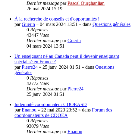
Dernier message
par
Pascal Ourghanlian
26 mai 2024 15:19
À la recherche de conseils et d'opportunités !
par
Guerin
»
04 mars 2024 13:51
» dans
Questions générales
0
Réponses
43447
Vues
Dernier message
par
Guerin
04 mars 2024 13:51
Un enseignant né au Canada peut-il devenir enseignant
spécialisé en France ?
par
Pierre24
»
25 janv. 2024 01:51
» dans
Questions
générales
0
Réponses
42772
Vues
Dernier message
par
Pierre24
25 janv. 2024 01:51
Indemnité coordonnateur CDOEASD
par
Enanou
»
22 mai 2023 23:52
» dans
Forum des
coordonnateurs de CDOEA
0
Réponses
93079
Vues
Dernier message
par
Enanou