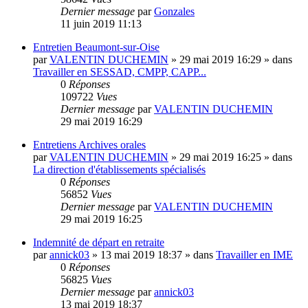
Dernier message
par
Gonzales
11 juin 2019 11:13
Entretien Beaumont-sur-Oise
par
VALENTIN DUCHEMIN
»
29 mai 2019 16:29
» dans
Travailler en SESSAD, CMPP, CAPP...
0
Réponses
109722
Vues
Dernier message
par
VALENTIN DUCHEMIN
29 mai 2019 16:29
Entretiens Archives orales
par
VALENTIN DUCHEMIN
»
29 mai 2019 16:25
» dans
La direction d'établissements spécialisés
0
Réponses
56852
Vues
Dernier message
par
VALENTIN DUCHEMIN
29 mai 2019 16:25
Indemnité de départ en retraite
par
annick03
»
13 mai 2019 18:37
» dans
Travailler en IME
0
Réponses
56825
Vues
Dernier message
par
annick03
13 mai 2019 18:37