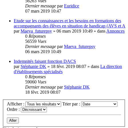
56263
Vues
Dernier message
par
Euridice
07 mars 2019 10:47
Etude sur les connaissances et les besoins en formations des
accompagnants des élèves en situation de handicap (AVS et A
par
Maeva_futurepsy
»
06 mars 2019 10:49
» dans
Annonces
0
Réponses
56559
Vues
Dernier message
par
Maeva_futurepsy
06 mars 2019 10:49
Indemnités faisant fonction DACS
par
Stéphanie DK
»
18 févr. 2019 08:07
» dans
La direction
d'établissements spécialisés
0
Réponses
59060
Vues
Dernier message
par
Stéphanie DK
18 févr. 2019 08:07
Afficher :
Trier par :
Ordre :