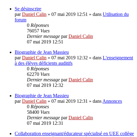
Se désinscrire
par
Daniel Calin
»
07 mai 2019 12:51
» dans
Utilisation du
forum
0
Réponses
76057
Vues
Dernier message
par
Daniel Calin
07 mai 2019 12:51
Biographie de Jean Massieu
par
Daniel Calin
»
07 mai 2019 12:32
» dans
L'enseignement
à des élèves déficients auditifs
0
Réponses
62270
Vues
Dernier message
par
Daniel Calin
07 mai 2019 12:32
Biographie de Jean Massieu
par
Daniel Calin
»
07 mai 2019 12:31
» dans
Annonces
0
Réponses
58400
Vues
Dernier message
par
Daniel Calin
07 mai 2019 12:31
Collaboration enseignant/éducateur spécialisé en UEE collège