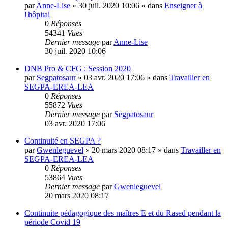
par
Anne-Lise
»
30 juil. 2020 10:06
» dans
Enseigner à
l'hôpital
0
Réponses
54341
Vues
Dernier message
par
Anne-Lise
30 juil. 2020 10:06
DNB Pro & CFG : Session 2020
par
Segpatosaur
»
03 avr. 2020 17:06
» dans
Travailler en
SEGPA-EREA-LEA
0
Réponses
55872
Vues
Dernier message
par
Segpatosaur
03 avr. 2020 17:06
Continuité en SEGPA ?
par
Gwenleguevel
»
20 mars 2020 08:17
» dans
Travailler en
SEGPA-EREA-LEA
0
Réponses
53864
Vues
Dernier message
par
Gwenleguevel
20 mars 2020 08:17
Continuite pédagogique des maîtres E et du Rased pendant la
période Covid 19