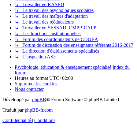
↳ Travailler en RASED
↳ Le travail des psychologues scolaires
↳ Le travail des maîtres d'adaptation
↳ Le travail des rééducateurs
↳ Travailler en SESSAD, CMPP, CAPP...
↳ Les fonctions 'institutionnelles'
↳ Forum des coordonnateurs de CDOEA
↳ Forum de discussion des enseignants référents 2016-2017
↳ La direction d'établissements spécialisés
↳ L'inspection ASH
Psychologie, éducation & enseignement spécialisé
Index du
forum
Heures au format
UTC+02:00
Supprimer les cookies
Nous contacter
Développé par
phpBB
® Forum Software © phpBB Limited
Traduit par
phpBB-fr.com
Confidentialité
|
Conditions