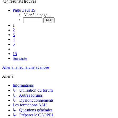
734 résultats trouvés
Page
1
sur
15
Aller à la page :
1
2
3
4
5
…
15
Suivante
Aller à la recherche avancée
Aller à
Informations
↳ Utilisation du forum
↳ Autres forums
↳ Dysfonctionnements
Les formations ASH
↳ Questions générales
↳ Préparer le CAPPEI