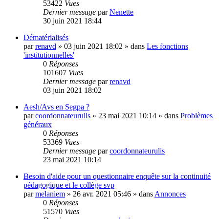
53422
Vues
Dernier message
par
Nenette
30 juin 2021 18:44
Dématérialisés
par
renavd
»
03 juin 2021 18:02
» dans
Les fonctions
'institutionnelles'
0
Réponses
101607
Vues
Dernier message
par
renavd
03 juin 2021 18:02
Aesh/Avs en Segpa ?
par
coordonnateurulis
»
23 mai 2021 10:14
» dans
Problèmes
généraux
0
Réponses
53369
Vues
Dernier message
par
coordonnateurulis
23 mai 2021 10:14
Besoin d'aide pour un questionnaire enquête sur la continuité
pédagogique et le collège svp
par
melaniem
»
26 avr. 2021 05:46
» dans
Annonces
0
Réponses
51570
Vues