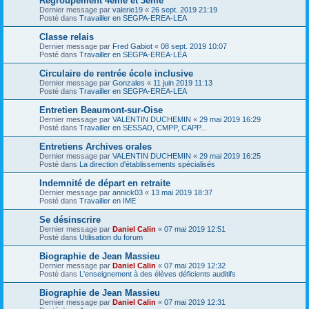
Regroupement 4ème et 3ème
Dernier message par
valerie19
«
26 sept. 2019 21:19
Posté dans
Travailler en SEGPA-EREA-LEA
Classe relais
Dernier message par
Fred Gabiot
«
08 sept. 2019 10:07
Posté dans
Travailler en SEGPA-EREA-LEA
Circulaire de rentrée école inclusive
Dernier message par
Gonzales
«
11 juin 2019 11:13
Posté dans
Travailler en SEGPA-EREA-LEA
Entretien Beaumont-sur-Oise
Dernier message par
VALENTIN DUCHEMIN
«
29 mai 2019 16:29
Posté dans
Travailler en SESSAD, CMPP, CAPP...
Entretiens Archives orales
Dernier message par
VALENTIN DUCHEMIN
«
29 mai 2019 16:25
Posté dans
La direction d'établissements spécialisés
Indemnité de départ en retraite
Dernier message par
annick03
«
13 mai 2019 18:37
Posté dans
Travailler en IME
Se désinscrire
Dernier message par
Daniel Calin
«
07 mai 2019 12:51
Posté dans
Utilisation du forum
Biographie de Jean Massieu
Dernier message par
Daniel Calin
«
07 mai 2019 12:32
Posté dans
L'enseignement à des élèves déficients auditifs
Biographie de Jean Massieu
Dernier message par
Daniel Calin
«
07 mai 2019 12:31