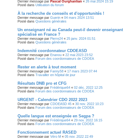
Dernier message par
Pascal Ourghanlian
«
26 mai 2024 15:19
Posté dans
Utilisation du forum
À la recherche de conseils et d'opportunités !
Dernier message par
Guerin
«
04 mars 2024 13:51
Posté dans
Questions générales
Un enseignant né au Canada peut-il devenir enseignant
spécialisé en France ?
Dernier message par
Pierre24
«
25 janv. 2024 01:51
Posté dans
Questions générales
Indemnité coordonnateur CDOEASD
Dernier message par
Enanou
«
22 mai 2023 23:52
Posté dans
Forum des coordonnateurs de CDOEA
Rester en alerte à tout moment
Dernier message par
Fanny58
«
17 mars 2023 07:44
Posté dans
Travailler en hôpital de jour
Résultats DNB pro et CFG
Dernier message par
Frédérique64
«
02 déc. 2022 12:25
Posté dans
Forum des coordonnateurs de CDOEA
URGENT - Calendrier CDO 2022 2023
Dernier message par
CDOEASD 45
«
30 nov. 2022 10:23
Posté dans
Forum des coordonnateurs de CDOEA
Quelle langue est enseignée en Segpa ?
Dernier message par
Frédérique64
«
29 nov. 2022 16:15
Posté dans
Forum des coordonnateurs de CDOEA
Fonctionnement actuel RASED
Dernier message par
Véro M
«
05 nov. 2022 22:49