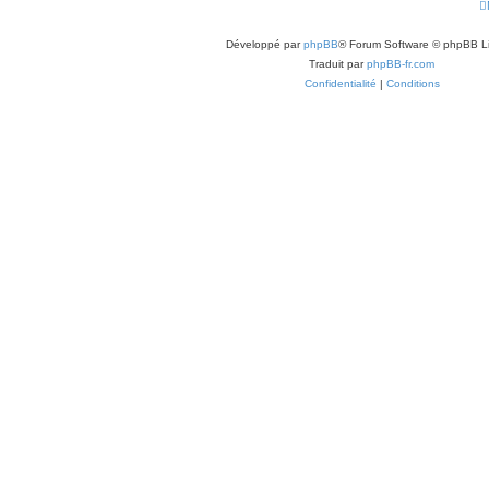
Développé par
phpBB
® Forum Software © phpBB L
Traduit par
phpBB-fr.com
Confidentialité
|
Conditions