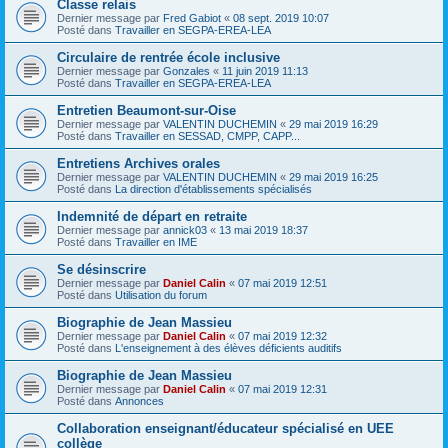
Classe relais
Dernier message par
Fred Gabiot
«
08 sept. 2019 10:07
Posté dans
Travailler en SEGPA-EREA-LEA
Circulaire de rentrée école inclusive
Dernier message par
Gonzales
«
11 juin 2019 11:13
Posté dans
Travailler en SEGPA-EREA-LEA
Entretien Beaumont-sur-Oise
Dernier message par
VALENTIN DUCHEMIN
«
29 mai 2019 16:29
Posté dans
Travailler en SESSAD, CMPP, CAPP...
Entretiens Archives orales
Dernier message par
VALENTIN DUCHEMIN
«
29 mai 2019 16:25
Posté dans
La direction d'établissements spécialisés
Indemnité de départ en retraite
Dernier message par
annick03
«
13 mai 2019 18:37
Posté dans
Travailler en IME
Se désinscrire
Dernier message par
Daniel Calin
«
07 mai 2019 12:51
Posté dans
Utilisation du forum
Biographie de Jean Massieu
Dernier message par
Daniel Calin
«
07 mai 2019 12:32
Posté dans
L'enseignement à des élèves déficients auditifs
Biographie de Jean Massieu
Dernier message par
Daniel Calin
«
07 mai 2019 12:31
Posté dans
Annonces
Collaboration enseignant/éducateur spécialisé en UEE
collège