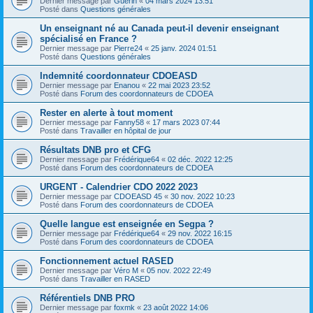
Dernier message par
Guerin
«
04 mars 2024 13:51
Posté dans
Questions générales
Un enseignant né au Canada peut-il devenir enseignant
spécialisé en France ?
Dernier message par
Pierre24
«
25 janv. 2024 01:51
Posté dans
Questions générales
Indemnité coordonnateur CDOEASD
Dernier message par
Enanou
«
22 mai 2023 23:52
Posté dans
Forum des coordonnateurs de CDOEA
Rester en alerte à tout moment
Dernier message par
Fanny58
«
17 mars 2023 07:44
Posté dans
Travailler en hôpital de jour
Résultats DNB pro et CFG
Dernier message par
Frédérique64
«
02 déc. 2022 12:25
Posté dans
Forum des coordonnateurs de CDOEA
URGENT - Calendrier CDO 2022 2023
Dernier message par
CDOEASD 45
«
30 nov. 2022 10:23
Posté dans
Forum des coordonnateurs de CDOEA
Quelle langue est enseignée en Segpa ?
Dernier message par
Frédérique64
«
29 nov. 2022 16:15
Posté dans
Forum des coordonnateurs de CDOEA
Fonctionnement actuel RASED
Dernier message par
Véro M
«
05 nov. 2022 22:49
Posté dans
Travailler en RASED
Référentiels DNB PRO
Dernier message par
foxmk
«
23 août 2022 14:06