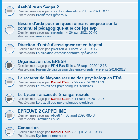
Aesh/Avs en Segpa ?
Dernier message par
coordonnateurulis
«
23 mai 2021 10:14
Posté dans
Problèmes généraux
Besoin d'aide pour un questionnaire enquête sur la
continuité pédagogique et le collège svp
Dernier message par
melaniem
«
26 avr. 2021 05:46
Posté dans
Annonces
Direction d'unité d'enseignement en hôpital
Dernier message par
jokerson
«
09 nov. 2020 13:06
Posté dans
La direction d'établissements spécialisés
Organisation des ERESH
Dernier message par
ERH Bas Rhin
«
25 sept. 2020 12:13
Posté dans
Forum de discussion des enseignants référents 2016-2017
Le rectorat de Mayotte recrute des psychologues EDA
Dernier message par
Daniel Calin
«
25 sept. 2020 11:33
Posté dans
Le travail des psychologues scolaires
Le Lycée français de Shangai recrute
Dernier message par
Daniel Calin
«
14 sept. 2020 12:07
Posté dans
Le travail des psychologues scolaires
EPREUVE 2 CAPPEI IME
Dernier message par
Alice67
«
30 août 2020 09:43
Posté dans
Travailler en IME
Connexion
Dernier message par
Daniel Calin
«
31 juil. 2020 13:08
Posté dans
Dysfonctionnements