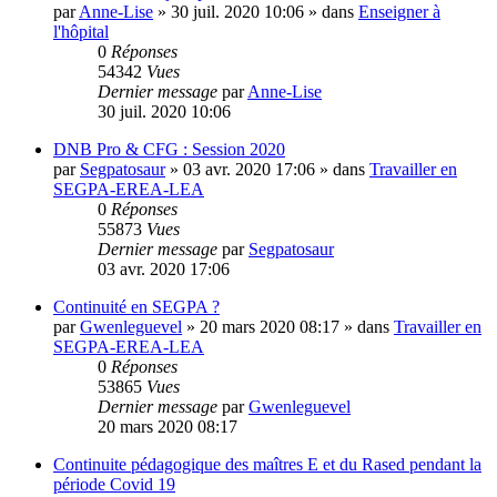
par
Anne-Lise
»
30 juil. 2020 10:06
» dans
Enseigner à
l'hôpital
0
Réponses
54342
Vues
Dernier message
par
Anne-Lise
30 juil. 2020 10:06
DNB Pro & CFG : Session 2020
par
Segpatosaur
»
03 avr. 2020 17:06
» dans
Travailler en
SEGPA-EREA-LEA
0
Réponses
55873
Vues
Dernier message
par
Segpatosaur
03 avr. 2020 17:06
Continuité en SEGPA ?
par
Gwenleguevel
»
20 mars 2020 08:17
» dans
Travailler en
SEGPA-EREA-LEA
0
Réponses
53865
Vues
Dernier message
par
Gwenleguevel
20 mars 2020 08:17
Continuite pédagogique des maîtres E et du Rased pendant la
période Covid 19