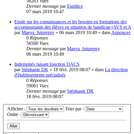
56263
Vues
Dernier message
par
Euridice
07 mars 2019 10:47
Etude sur les connaissances et les besoins en formations des
accompagnants des élèves en situation de handicap (AVS et A
par
Maeva_futurepsy
»
06 mars 2019 10:49
» dans
Annonces
0
Réponses
56560
Vues
Dernier message
par
Maeva_futurepsy
06 mars 2019 10:49
Indemnités faisant fonction DACS
par
Stéphanie DK
»
18 févr. 2019 08:07
» dans
La direction
d'établissements spécialisés
0
Réponses
59061
Vues
Dernier message
par
Stéphanie DK
18 févr. 2019 08:07
Afficher :
Trier par :
Ordre :