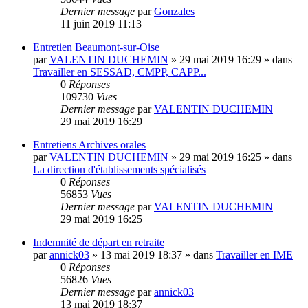
Dernier message
par
Gonzales
11 juin 2019 11:13
Entretien Beaumont-sur-Oise
par
VALENTIN DUCHEMIN
»
29 mai 2019 16:29
» dans
Travailler en SESSAD, CMPP, CAPP...
0
Réponses
109730
Vues
Dernier message
par
VALENTIN DUCHEMIN
29 mai 2019 16:29
Entretiens Archives orales
par
VALENTIN DUCHEMIN
»
29 mai 2019 16:25
» dans
La direction d'établissements spécialisés
0
Réponses
56853
Vues
Dernier message
par
VALENTIN DUCHEMIN
29 mai 2019 16:25
Indemnité de départ en retraite
par
annick03
»
13 mai 2019 18:37
» dans
Travailler en IME
0
Réponses
56826
Vues
Dernier message
par
annick03
13 mai 2019 18:37