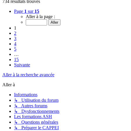
734 résultats trouvés
Page
1
sur
15
Aller à la page :
1
2
3
4
5
…
15
Suivante
Aller à la recherche avancée
Aller à
Informations
↳ Utilisation du forum
↳ Autres forums
↳ Dysfonctionnements
Les formations ASH
↳ Questions générales
↳ Préparer le CAPPEI