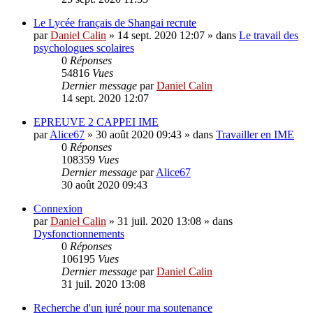
Le Lycée français de Shangai recrute
par
Daniel Calin
»
14 sept. 2020 12:07
» dans
Le travail des
psychologues scolaires
0
Réponses
54816
Vues
Dernier message
par
Daniel Calin
14 sept. 2020 12:07
EPREUVE 2 CAPPEI IME
par
Alice67
»
30 août 2020 09:43
» dans
Travailler en IME
0
Réponses
108359
Vues
Dernier message
par
Alice67
30 août 2020 09:43
Connexion
par
Daniel Calin
»
31 juil. 2020 13:08
» dans
Dysfonctionnements
0
Réponses
106195
Vues
Dernier message
par
Daniel Calin
31 juil. 2020 13:08
Recherche d'un juré pour ma soutenance