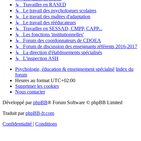
↳ Travailler en RASED
↳ Le travail des psychologues scolaires
↳ Le travail des maîtres d'adaptation
↳ Le travail des rééducateurs
↳ Travailler en SESSAD, CMPP, CAPP...
↳ Les fonctions 'institutionnelles'
↳ Forum des coordonnateurs de CDOEA
↳ Forum de discussion des enseignants référents 2016-2017
↳ La direction d'établissements spécialisés
↳ L'inspection ASH
Psychologie, éducation & enseignement spécialisé
Index du
forum
Heures au format
UTC+02:00
Supprimer les cookies
Nous contacter
Développé par
phpBB
® Forum Software © phpBB Limited
Traduit par
phpBB-fr.com
Confidentialité
|
Conditions