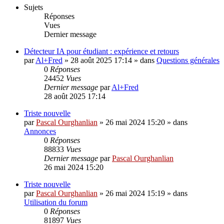
Sujets
Réponses
Vues
Dernier message
Détecteur IA pour étudiant : expérience et retours
par
Al+Fred
»
28 août 2025 17:14
» dans
Questions générales
0
Réponses
24452
Vues
Dernier message
par
Al+Fred
28 août 2025 17:14
Triste nouvelle
par
Pascal Ourghanlian
»
26 mai 2024 15:20
» dans
Annonces
0
Réponses
88833
Vues
Dernier message
par
Pascal Ourghanlian
26 mai 2024 15:20
Triste nouvelle
par
Pascal Ourghanlian
»
26 mai 2024 15:19
» dans
Utilisation du forum
0
Réponses
81897
Vues