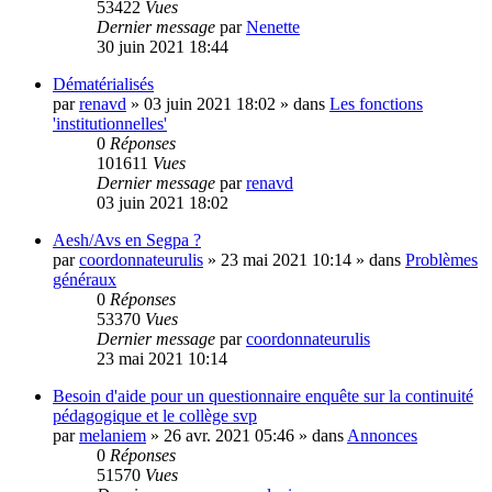
53422
Vues
Dernier message
par
Nenette
30 juin 2021 18:44
Dématérialisés
par
renavd
»
03 juin 2021 18:02
» dans
Les fonctions
'institutionnelles'
0
Réponses
101611
Vues
Dernier message
par
renavd
03 juin 2021 18:02
Aesh/Avs en Segpa ?
par
coordonnateurulis
»
23 mai 2021 10:14
» dans
Problèmes
généraux
0
Réponses
53370
Vues
Dernier message
par
coordonnateurulis
23 mai 2021 10:14
Besoin d'aide pour un questionnaire enquête sur la continuité
pédagogique et le collège svp
par
melaniem
»
26 avr. 2021 05:46
» dans
Annonces
0
Réponses
51570
Vues