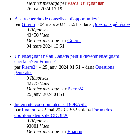
Dernier message
par
Pascal Ourghanlian
26 mai 2024 15:19
À la recherche de conseils et d'opportunités !
par
Guerin
»
04 mars 2024 13:51
» dans
Questions générales
0
Réponses
43450
Vues
Dernier message
par
Guerin
04 mars 2024 13:51
Un enseignant né au Canada peut-il devenir enseignant
spécialisé en France ?
par
Pierre24
»
25 janv. 2024 01:51
» dans
Questions
générales
0
Réponses
42775
Vues
Dernier message
par
Pierre24
25 janv. 2024 01:51
Indemnité coordonnateur CDOEASD
par
Enanou
»
22 mai 2023 23:52
» dans
Forum des
coordonnateurs de CDOEA
0
Réponses
93081
Vues
Dernier message
par
Enanou