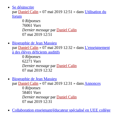
Se désinscrire
par
Daniel Calin
»
07 mai 2019 12:51
» dans
Utilisation du
forum
0
Réponses
76061
Vues
Dernier message
par
Daniel Calin
07 mai 2019 12:51
Biographie de Jean Massieu
par
Daniel Calin
»
07 mai 2019 12:32
» dans
L'enseignement
à des élèves déficients auditifs
0
Réponses
62271
Vues
Dernier message
par
Daniel Calin
07 mai 2019 12:32
Biographie de Jean Massieu
par
Daniel Calin
»
07 mai 2019 12:31
» dans
Annonces
0
Réponses
58401
Vues
Dernier message
par
Daniel Calin
07 mai 2019 12:31
Collaboration enseignant/éducateur spécialisé en UEE collège