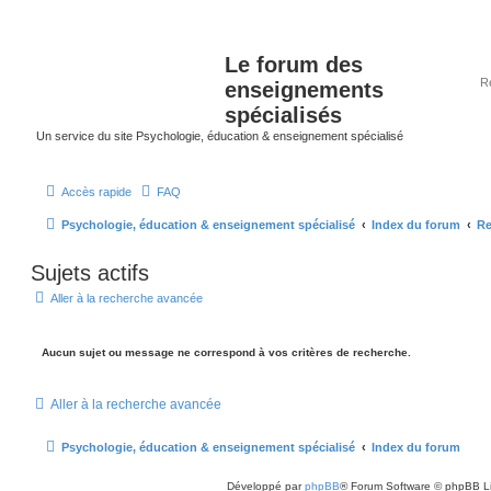
Le forum des
enseignements
spécialisés
Un service du site Psychologie, éducation & enseignement spécialisé
Accès rapide
FAQ
Psychologie, éducation & enseignement spécialisé
Index du forum
Re
Sujets actifs
Aller à la recherche avancée
Aucun sujet ou message ne correspond à vos critères de recherche.
Aller à la recherche avancée
Psychologie, éducation & enseignement spécialisé
Index du forum
Développé par
phpBB
® Forum Software © phpBB L