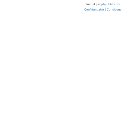
Traduit par
phpBB-fr.com
Confidentialité
|
Conditions