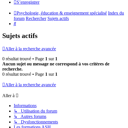
S’enregistrer
Psychologie, éducation & enseignement spécialisé
Index du
forum
Rechercher
Sujets actifs
Rechercher
Sujets actifs
Aller à la recherche avancée
0 résultat trouvé • Page
1
sur
1
Aucun sujet ou message ne correspond à vos critères de
recherche.
0 résultat trouvé • Page
1
sur
1
Aller à la recherche avancée
Aller à
Informations
↳ Utilisation du forum
↳ Autres forums
↳ Dysfonctionnements
Les formations ASH