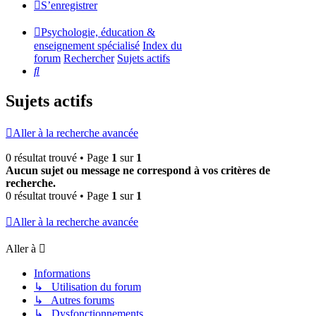
S’enregistrer
Psychologie, éducation &
enseignement spécialisé
Index du
forum
Rechercher
Sujets actifs
Rechercher
Sujets actifs
Aller à la recherche avancée
0 résultat trouvé • Page
1
sur
1
Aucun sujet ou message ne correspond à vos critères de
recherche.
0 résultat trouvé • Page
1
sur
1
Aller à la recherche avancée
Aller à
Informations
↳ Utilisation du forum
↳ Autres forums
↳ Dysfonctionnements