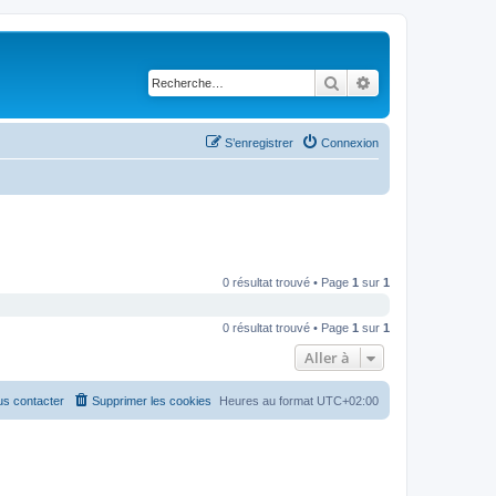
Rechercher
Recherche avancé
S’enregistrer
Connexion
0 résultat trouvé • Page
1
sur
1
0 résultat trouvé • Page
1
sur
1
Aller à
s contacter
Supprimer les cookies
Heures au format
UTC+02:00