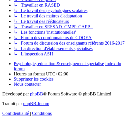
↳ Travailler en RASED
↳ Le travail des psychologues scolaires
↳ Le travail des maîtres d'adaptation
↳ Le travail des rééducateurs
↳ Travailler en SESSAD, CMPP, CAPP...
↳ Les fonctions 'institutionnelles'
↳ Forum des coordonnateurs de CDOEA
↳ Forum de discussion des enseignants référents 2016-2017
↳ La direction d'établissements spécialisés
↳ L'inspection ASH
Psychologie, éducation & enseignement spécialisé
Index du
forum
Heures au format
UTC+02:00
Supprimer les cookies
Nous contacter
Développé par
phpBB
® Forum Software © phpBB Limited
Traduit par
phpBB-fr.com
Confidentialité
|
Conditions