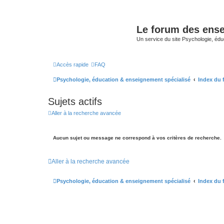
Le forum des ense
Un service du site Psychologie, édu
Accès rapide
FAQ
Psychologie, éducation & enseignement spécialisé
Index du
Sujets actifs
Aller à la recherche avancée
Aucun sujet ou message ne correspond à vos critères de recherche.
Aller à la recherche avancée
Psychologie, éducation & enseignement spécialisé
Index du