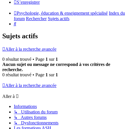
S’enregistrer
Psychologie, éducation & enseignement spécialisé
Index du
forum
Rechercher
Sujets actifs
Rechercher
Sujets actifs
Aller à la recherche avancée
0 résultat trouvé • Page
1
sur
1
Aucun sujet ou message ne correspond à vos critères de
recherche.
0 résultat trouvé • Page
1
sur
1
Aller à la recherche avancée
Aller à
Informations
↳ Utilisation du forum
↳ Autres forums
↳ Dysfonctionnements
Les formations ASH