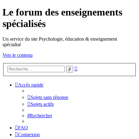
Le forum des enseignements
spécialisés
Un service du site Psychologie, éducation & enseignement
spécialisé
Vers le contenu
Recherche
Rechercher
avancée
Accès rapide
Sujets sans réponse
Sujets actifs
Rechercher
FAQ
Connexion