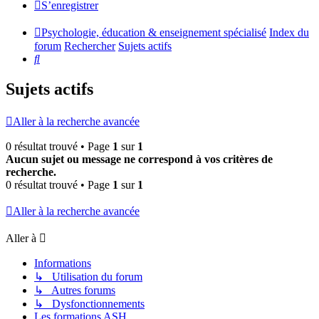
S’enregistrer
Psychologie, éducation & enseignement spécialisé
Index du
forum
Rechercher
Sujets actifs
Rechercher
Sujets actifs
Aller à la recherche avancée
0 résultat trouvé • Page
1
sur
1
Aucun sujet ou message ne correspond à vos critères de
recherche.
0 résultat trouvé • Page
1
sur
1
Aller à la recherche avancée
Aller à
Informations
↳ Utilisation du forum
↳ Autres forums
↳ Dysfonctionnements
Les formations ASH