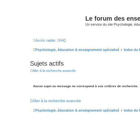
Le forum des ense
Un service du site Psychologie, édu
Accès rapide
FAQ
Psychologie, éducation & enseignement spécialisé
Index du
Sujets actifs
Aller à la recherche avancée
Aucun sujet ou message ne correspond à vos critères de recherche.
Aller à la recherche avancée
Psychologie, éducation & enseignement spécialisé
Index du