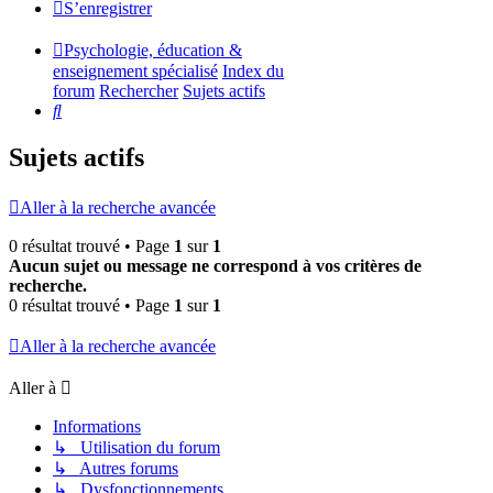
S’enregistrer
Psychologie, éducation &
enseignement spécialisé
Index du
forum
Rechercher
Sujets actifs
Rechercher
Sujets actifs
Aller à la recherche avancée
0 résultat trouvé • Page
1
sur
1
Aucun sujet ou message ne correspond à vos critères de
recherche.
0 résultat trouvé • Page
1
sur
1
Aller à la recherche avancée
Aller à
Informations
↳ Utilisation du forum
↳ Autres forums
↳ Dysfonctionnements