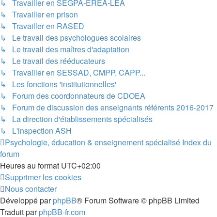
↳ Travailler en SEGPA-EREA-LEA
↳ Travailler en prison
↳ Travailler en RASED
↳ Le travail des psychologues scolaires
↳ Le travail des maîtres d'adaptation
↳ Le travail des rééducateurs
↳ Travailler en SESSAD, CMPP, CAPP...
↳ Les fonctions 'institutionnelles'
↳ Forum des coordonnateurs de CDOEA
↳ Forum de discussion des enseignants référents 2016-2017
↳ La direction d'établissements spécialisés
↳ L'inspection ASH
Psychologie, éducation & enseignement spécialisé
Index du
forum
Heures au format
UTC+02:00
Supprimer les cookies
Nous contacter
Développé par
phpBB
® Forum Software © phpBB Limited
Traduit par
phpBB-fr.com