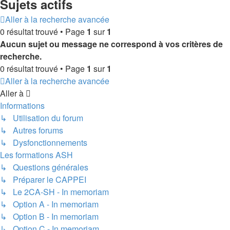
Sujets actifs
Aller à la recherche avancée
0 résultat trouvé • Page
1
sur
1
Aucun sujet ou message ne correspond à vos critères de
recherche.
0 résultat trouvé • Page
1
sur
1
Aller à la recherche avancée
Aller à
Informations
↳ Utilisation du forum
↳ Autres forums
↳ Dysfonctionnements
Les formations ASH
↳ Questions générales
↳ Préparer le CAPPEI
↳ Le 2CA-SH - In memoriam
↳ Option A - In memoriam
↳ Option B - In memoriam
↳ Option C - In memoriam