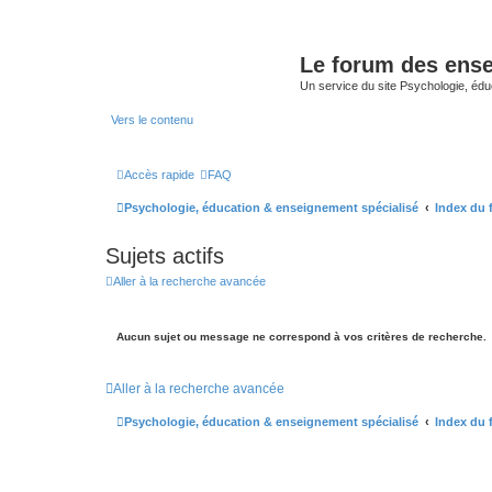
Le forum des ense
Un service du site Psychologie, édu
Vers le contenu
Accès rapide
FAQ
Psychologie, éducation & enseignement spécialisé
Index du
Sujets actifs
Aller à la recherche avancée
Aucun sujet ou message ne correspond à vos critères de recherche.
Aller à la recherche avancée
Psychologie, éducation & enseignement spécialisé
Index du