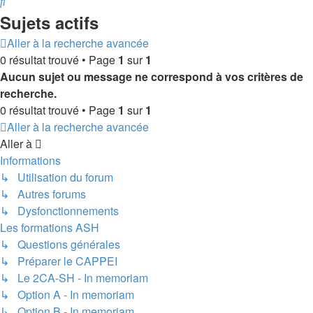
Rechercher
Sujets actifs
Aller à la recherche avancée
0 résultat trouvé • Page
1
sur
1
Aucun sujet ou message ne correspond à vos critères de
recherche.
0 résultat trouvé • Page
1
sur
1
Aller à la recherche avancée
Aller à
Informations
↳ Utilisation du forum
↳ Autres forums
↳ Dysfonctionnements
Les formations ASH
↳ Questions générales
↳ Préparer le CAPPEI
↳ Le 2CA-SH - In memoriam
↳ Option A - In memoriam
↳ Option B - In memoriam