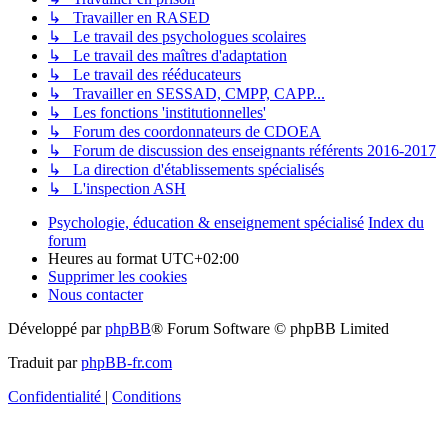
↳ Travailler en RASED
↳ Le travail des psychologues scolaires
↳ Le travail des maîtres d'adaptation
↳ Le travail des rééducateurs
↳ Travailler en SESSAD, CMPP, CAPP...
↳ Les fonctions 'institutionnelles'
↳ Forum des coordonnateurs de CDOEA
↳ Forum de discussion des enseignants référents 2016-2017
↳ La direction d'établissements spécialisés
↳ L'inspection ASH
Psychologie, éducation & enseignement spécialisé
Index du
forum
Heures au format
UTC+02:00
Supprimer les cookies
Nous contacter
Développé par
phpBB
® Forum Software © phpBB Limited
Traduit par
phpBB-fr.com
Confidentialité
|
Conditions