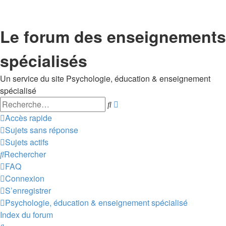
Le forum des enseignements
spécialisés
Un service du site Psychologie, éducation & enseignement
spécialisé
Rechercher
Recherche
avancée
Accès rapide
Sujets sans réponse
Sujets actifs
Rechercher
FAQ
Connexion
S’enregistrer
Psychologie, éducation & enseignement spécialisé
Index du forum