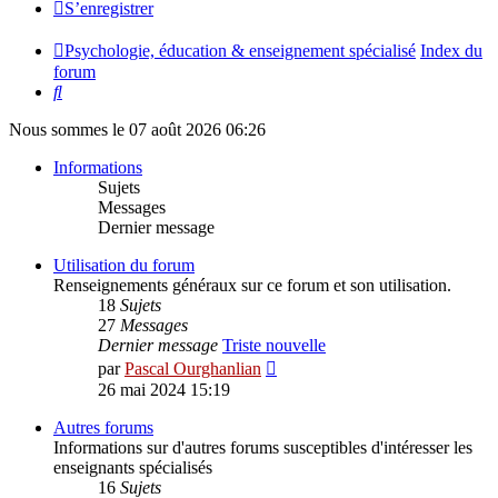
S’enregistrer
Psychologie, éducation & enseignement spécialisé
Index du
forum
Rechercher
Nous sommes le 07 août 2026 06:26
Informations
Sujets
Messages
Dernier message
Utilisation du forum
Renseignements généraux sur ce forum et son utilisation.
18
Sujets
27
Messages
Dernier message
Triste nouvelle
Voir
par
Pascal Ourghanlian
le
26 mai 2024 15:19
dernier
message
Autres forums
Informations sur d'autres forums susceptibles d'intéresser les
enseignants spécialisés
16
Sujets