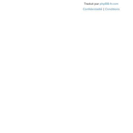
Traduit par
phpBB-fr.com
Confidentialité
|
Conditions