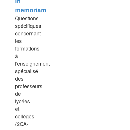
In
message
memoriam
Questions
spécifiques
concernant
les
formations
à
l'enseignement
spécialisé
des
professeurs
de
lycées
et
collèges
(2CA-