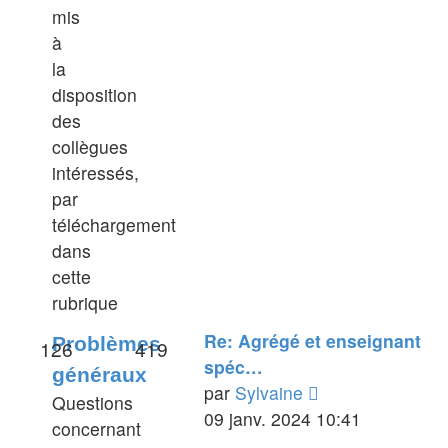
message
mis
à
la
disposition
des
collègues
intéressés,
par
téléchargement
dans
cette
rubrique
Re: Agrégé et enseignant
Problèmes
126
419
spéc…
généraux
Voir
par
Sylvaine
Questions
le
09 janv. 2024 10:41
concernant
dernier