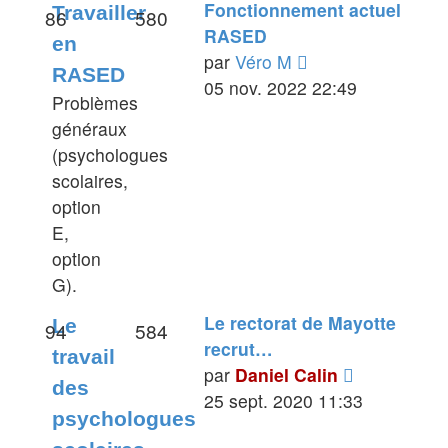
Fonctionnement actuel
Travailler
86
580
RASED
en
Voir
par
Véro M
RASED
le
05 nov. 2022 22:49
Problèmes
dernier
généraux
message
(psychologues
scolaires,
option
E,
option
G).
Le rectorat de Mayotte
Le
94
584
recrut…
travail
Voir
par
Daniel Calin
des
le
25 sept. 2020 11:33
psychologues
dernier