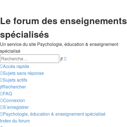
Le forum des enseignements
spécialisés
Un service du site Psychologie, éducation & enseignement
spécialisé
Rechercher
Recherche
avancée
Accès rapide
Sujets sans réponse
Sujets actifs
Rechercher
FAQ
Connexion
S’enregistrer
Psychologie, éducation & enseignement spécialisé
Index du forum