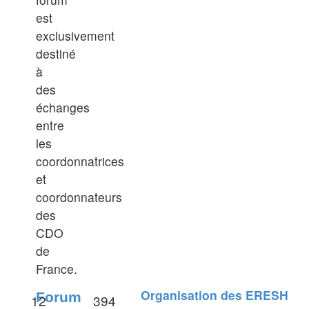
est
exclusivement
destiné
à
des
échanges
entre
les
coordonnatrices
et
coordonnateurs
des
CDO
de
France.
Organisation des ERESH
Forum
12
394